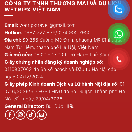
CÔNG TY TNHH THƯƠNG MẠI VÀ DU LỊCH
WETRIPX VIỆT NAM
Email:
wetripxtravel@gmail.com
Hotline:
0982 727 836
/
034 905 7950
Địa chỉ:
Số 368 đường Mỹ Đình, phường Mỹ Đình, quận
Nam Từ Liêm, thành phố Hà Nội, Việt Nam.
Giờ mở cửa:
08:00 – 17:00 (Thứ Hai – Thứ Sáu)
Giấy chứng nhận đăng ký doanh nghiệp số:
0110907062 do Sở Kế hoạch và Đầu tư Hà Nội cấp
ngày 04/12/2024.
Giấy phép Kinh doanh Dịch vụ Lữ hành Nội địa số
: 01-
0716/2026/SDL-GP LHNĐ do Sở Du lịch Thành phố Hà
Nội cấp ngày 29/04/2026
General Director:
Bùi Đức Hiếu