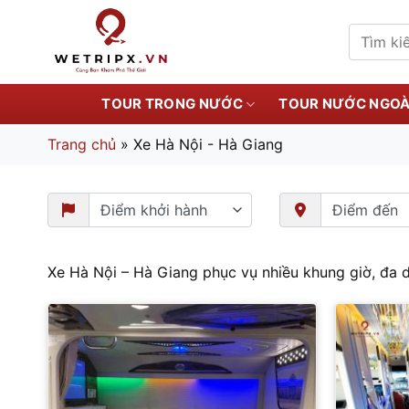
Bỏ
qua
Tìm
kiếm:
nội
dung
TOUR TRONG NƯỚC
TOUR NƯỚC NGOÀ
Trang chủ
»
Xe Hà Nội - Hà Giang
Xe Hà Nội – Hà Giang phục vụ nhiều khung giờ, đa dạ