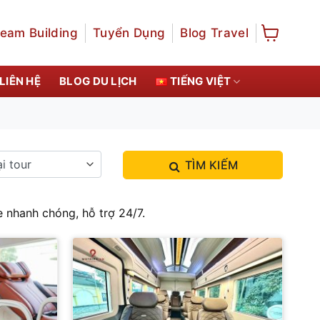
eam Building
Tuyển Dụng
Blog Travel
LIÊN HỆ
BLOG DU LỊCH
TIẾNG VIỆT
TÌM KIẾM
e nhanh chóng, hỗ trợ 24/7.