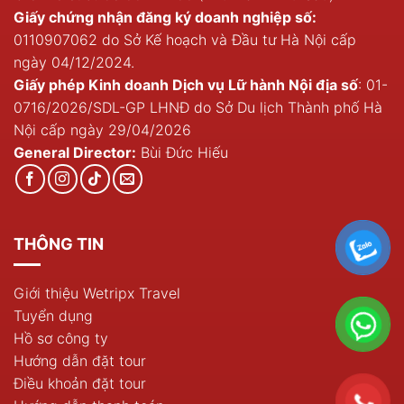
Giấy chứng nhận đăng ký doanh nghiệp số:
0110907062 do Sở Kế hoạch và Đầu tư Hà Nội cấp
ngày 04/12/2024.
Giấy phép Kinh doanh Dịch vụ Lữ hành Nội địa số
: 01-
0716/2026/SDL-GP LHNĐ do Sở Du lịch Thành phố Hà
Nội cấp ngày 29/04/2026
General Director:
Bùi Đức Hiếu
THÔNG TIN
Giới thiệu Wetripx Travel
Tuyển dụng
Hồ sơ công ty
Hướng dẫn đặt tour
Điều khoản đặt tour