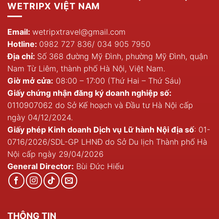
WETRIPX VIỆT NAM
Email:
wetripxtravel@gmail.com
Hotline:
0982 727 836
/
034 905 7950
Địa chỉ:
Số 368 đường Mỹ Đình, phường Mỹ Đình, quận
Nam Từ Liêm, thành phố Hà Nội, Việt Nam.
Giờ mở cửa:
08:00 – 17:00 (Thứ Hai – Thứ Sáu)
Giấy chứng nhận đăng ký doanh nghiệp số:
0110907062 do Sở Kế hoạch và Đầu tư Hà Nội cấp
ngày 04/12/2024.
Giấy phép Kinh doanh Dịch vụ Lữ hành Nội địa số
: 01-
0716/2026/SDL-GP LHNĐ do Sở Du lịch Thành phố Hà
Nội cấp ngày 29/04/2026
General Director:
Bùi Đức Hiếu
THÔNG TIN