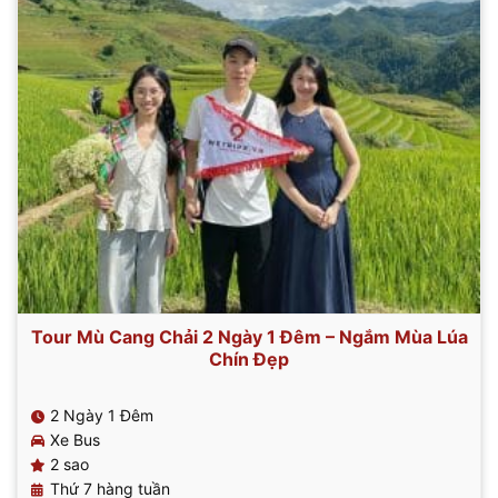
Tour Mù Cang Chải 2 Ngày 1 Đêm – Ngắm Mùa Lúa
Chín Đẹp
2 Ngày 1 Đêm
Xe Bus
2 sao
Thứ 7 hàng tuần