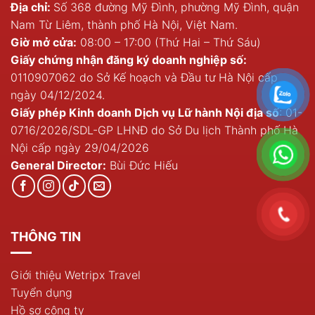
Địa chỉ:
Số 368 đường Mỹ Đình, phường Mỹ Đình, quận
Nam Từ Liêm, thành phố Hà Nội, Việt Nam.
Giờ mở cửa:
08:00 – 17:00 (Thứ Hai – Thứ Sáu)
Giấy chứng nhận đăng ký doanh nghiệp số:
0110907062 do Sở Kế hoạch và Đầu tư Hà Nội cấp
ngày 04/12/2024.
Giấy phép Kinh doanh Dịch vụ Lữ hành Nội địa số
: 01-
0716/2026/SDL-GP LHNĐ do Sở Du lịch Thành phố Hà
Nội cấp ngày 29/04/2026
General Director:
Bùi Đức Hiếu
THÔNG TIN
Giới thiệu Wetripx Travel
Tuyển dụng
Hồ sơ công ty