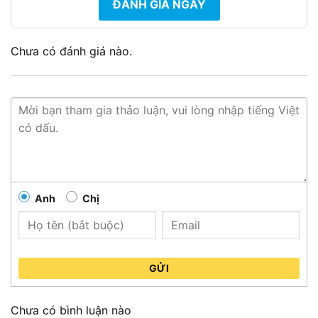
ĐÁNH GIÁ NGAY
Chưa có đánh giá nào.
Anh
Chị
GỬI
Chưa có bình luận nào