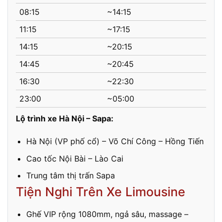
08:15
~14:15
11:15
~17:15
14:15
~20:15
14:45
~20:45
16:30
~22:30
23:00
~05:00
Lộ trình xe Hà Nội – Sapa:
Hà Nội (VP phố cổ) – Võ Chí Công – Hồng Tiến
Cao tốc Nội Bài – Lào Cai
Trung tâm thị trấn Sapa
Tiện Nghi Trên Xe Limousine
Ghế VIP rộng 1080mm, ngả sâu, massage –