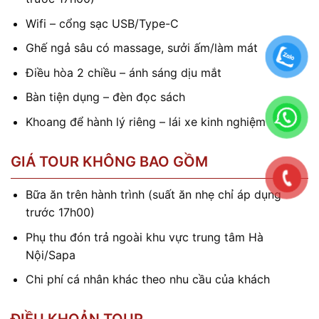
Wifi – cổng sạc USB/Type-C
Ghế ngả sâu có massage, sưởi ấm/làm mát
Điều hòa 2 chiều – ánh sáng dịu mắt
Bàn tiện dụng – đèn đọc sách
Khoang để hành lý riêng – lái xe kinh nghiệm
GIÁ TOUR KHÔNG BAO GỒM
Bữa ăn trên hành trình (suất ăn nhẹ chỉ áp dụng
trước 17h00)
Phụ thu đón trả ngoài khu vực trung tâm Hà
Nội/Sapa
Chi phí cá nhân khác theo nhu cầu của khách