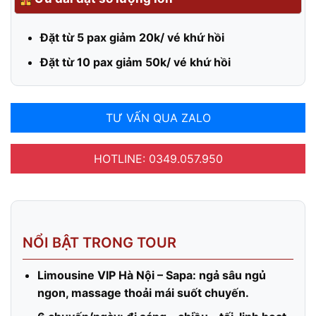
Đặt từ 5 pax giảm 20k/ vé khứ hồi
Đặt từ 10 pax giảm 50k/ vé khứ hồi
TƯ VẤN QUA ZALO
HOTLINE: 0349.057.950
NỔI BẬT TRONG TOUR
Limousine VIP Hà Nội – Sapa: ngả sâu ngủ
ngon, massage thoải mái suốt chuyến.