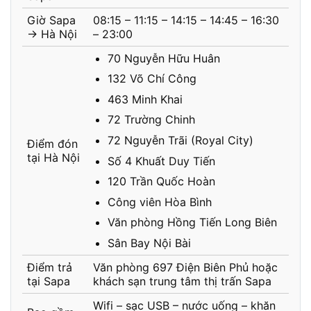
Giờ Sapa
08:15 – 11:15 – 14:15 – 14:45 – 16:30
→ Hà Nội
– 23:00
70 Nguyễn Hữu Huân
132 Võ Chí Công
463 Minh Khai
72 Trường Chinh
72 Nguyễn Trãi (Royal City)
Điểm đón
tại Hà Nội
Số 4 Khuất Duy Tiến
120 Trần Quốc Hoàn
Công viên Hòa Bình
Văn phòng Hồng Tiến Long Biên
Sân Bay Nội Bài
Điểm trả
Văn phòng 697 Điện Biên Phủ hoặc
tại Sapa
khách sạn trung tâm thị trấn Sapa
Wifi – sạc USB – nước uống – khăn