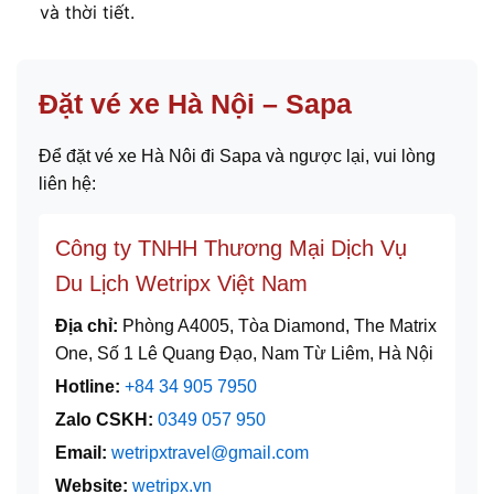
và thời tiết.
Đặt vé xe Hà Nội – Sapa
Để đặt vé xe Hà Nôi đi Sapa và ngược lại, vui lòng
liên hệ:
Công ty TNHH Thương Mại Dịch Vụ
Du Lịch Wetripx Việt Nam
Địa chỉ:
Phòng A4005, Tòa Diamond, The Matrix
One, Số 1 Lê Quang Đạo, Nam Từ Liêm, Hà Nội
Hotline:
+84 34 905 7950
Zalo CSKH:
0349 057 950
Email:
wetripxtravel@gmail.com
Website:
wetripx.vn