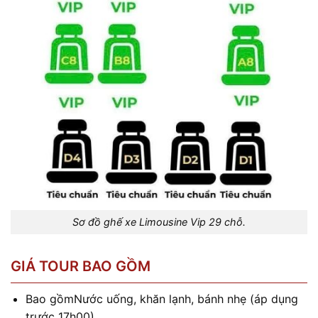
Sơ đồ ghế xe Limousine Vip 29 chỗ.
GIÁ TOUR BAO GỒM
Bao gồmNước uống, khăn lạnh, bánh nhẹ (áp dụng
trước 17h00)