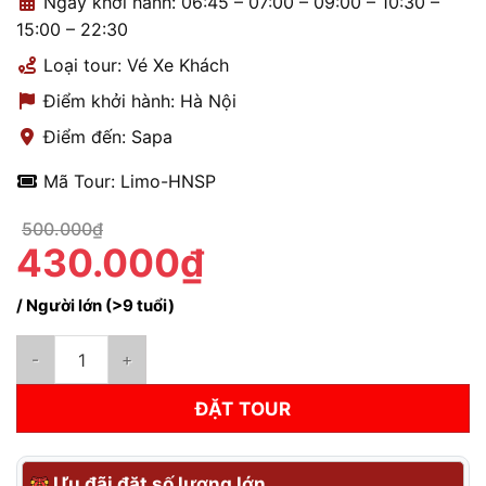
Ngày khởi hành: 06:45 – 07:00 – 09:00 – 10:30 –
15:00 – 22:30
Loại tour: Vé Xe Khách
Điểm khởi hành: Hà Nội
Điểm đến: Sapa
Mã Tour: Limo-HNSP
500.000₫
430.000₫
/ Người lớn (>9 tuổi)
Xe Hà Nội Sapa - Hạng Limousine 29 chỗ VIP Đón Trả Linh Hoạt
ĐẶT TOUR
Ưu đãi đặt số lượng lớn