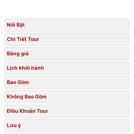
Nổi Bật
Chi Tiết Tour
Bảng giá
Lịch khởi hành
Bao Gồm
Không Bao Gồm
Điều Khoản Tour
Lưu ý