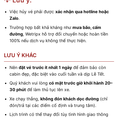
Việc hủy vé phải được
xác nhận qua hotline hoặc
Zalo
.
Trường hợp bất khả kháng như
mưa bão, cấm
đường
, Wetripx hỗ trợ đổi chuyến hoặc hoàn tiền
100% nếu dịch vụ không thể thực hiện.
LƯU Ý KHÁC
Nên
đặt vé trước ít nhất 1 ngày
để đảm bảo còn
cabin đẹp, đặc biệt vào cuối tuần và dịp Lễ Tết.
Quý khách vui lòng
có mặt trước giờ khởi hành 20–
30 phút
để làm thủ tục lên xe.
Xe chạy thẳng,
không đón khách dọc đường
(chỉ
đón/trả tại các điểm cố định và trung tâm).
Lịch trình có thể thay đổi tùy tình hình giao thông