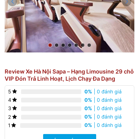
Review Xe Hà Nội Sapa – Hạng Limousine 29 chỗ
VIP Đón Trả Linh Hoạt, Lịch Chạy Đa Dạng
0%
| 0 đánh giá
5
0%
| 0 đánh giá
4
0%
| 0 đánh giá
3
0%
| 0 đánh giá
2
0%
| 0 đánh giá
1