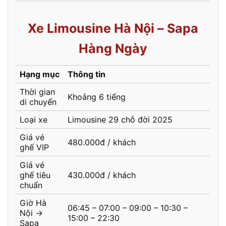
Xe Limousine Hà Nội – Sapa
Hàng Ngày
Hạng mục
Thông tin
Thời gian
Khoảng 6 tiếng
di chuyển
Loại xe
Limousine 29 chỗ đời 2025
Giá vé
480.000đ / khách
ghế VIP
Giá vé
ghế tiêu
430.000đ / khách
chuẩn
Giờ Hà
06:45 – 07:00 – 09:00 – 10:30 –
Nội →
15:00 – 22:30
Sapa