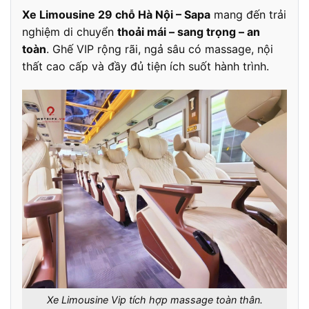
Xe Limousine 29 chỗ Hà Nội – Sapa
mang đến trải
nghiệm di chuyển
thoải mái – sang trọng – an
toàn
. Ghế VIP rộng rãi, ngả sâu có massage, nội
thất cao cấp và đầy đủ tiện ích suốt hành trình.
Xe Limousine Vip tích hợp massage toàn thân.