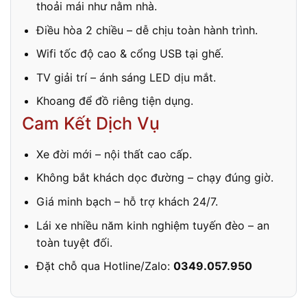
thoải mái như nằm nhà.
Điều hòa 2 chiều – dễ chịu toàn hành trình.
Wifi tốc độ cao & cổng USB tại ghế.
TV giải trí – ánh sáng LED dịu mắt.
Khoang để đồ riêng tiện dụng.
Cam Kết Dịch Vụ
Xe đời mới – nội thất cao cấp.
Không bắt khách dọc đường – chạy đúng giờ.
Giá minh bạch – hỗ trợ khách 24/7.
Lái xe nhiều năm kinh nghiệm tuyến đèo – an
toàn tuyệt đối.
Đặt chỗ qua Hotline/Zalo:
0349.057.950