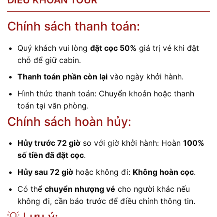
ĐIỀU KHOẢN TOUR
Chính sách thanh toán:
Quý khách vui lòng
đặt cọc 50%
giá trị vé khi đặt
chỗ để giữ cabin.
Thanh toán phần còn lại
vào ngày khởi hành.
Hình thức thanh toán: Chuyển khoản hoặc thanh
toán tại văn phòng.
Chính sách hoàn hủy:
Hủy trước 72 giờ
so với giờ khởi hành: Hoàn
100%
số tiền đã đặt cọc
.
Hủy sau 72 giờ
hoặc không đi:
Không hoàn cọc
.
Có thể
chuyển nhượng vé
cho người khác nếu
không đi, cần báo trước để điều chỉnh thông tin.
💡 Lưu ý: