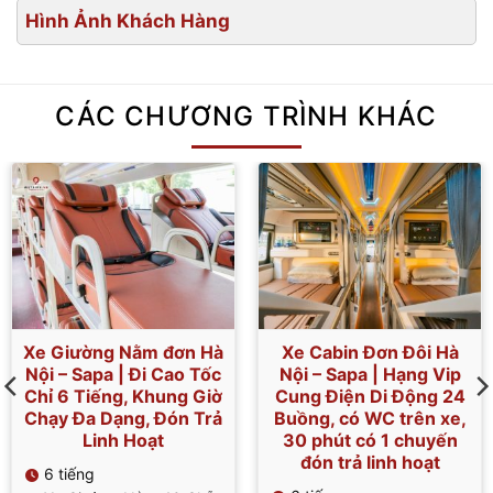
Hình Ảnh Khách Hàng
CÁC CHƯƠNG TRÌNH KHÁC
Xe Giường Nằm đơn Hà
Xe Cabin Đơn Đôi Hà
Nội – Sapa | Đi Cao Tốc
Nội – Sapa | Hạng Vip
Chỉ 6 Tiếng, Khung Giờ
Cung Điện Di Động 24
Chạy Đa Dạng, Đón Trả
Buồng, có WC trên xe,
Linh Hoạt
30 phút có 1 chuyến
đón trả linh hoạt
6 tiếng