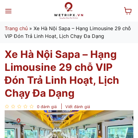
Bỏ
qua
nội
dung
Trang chủ
»
Xe Hà Nội Sapa – Hạng Limousine 29 chỗ
VIP Đón Trả Linh Hoạt, Lịch Chạy Đa Dạng
Xe Hà Nội Sapa – Hạng
Limousine 29 chỗ VIP
Đón Trả Linh Hoạt, Lịch
Chạy Đa Dạng
0 đánh giá
Viết đánh giá