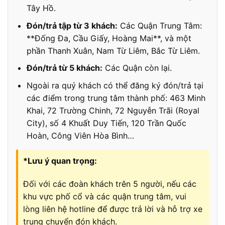
Tây Hồ.
Đón/trả tập từ 3 khách:
Các Quận Trung Tâm:
**Đống Đa, Cầu Giấy, Hoàng Mai**, và một
phần Thanh Xuân, Nam Từ Liêm, Bắc Từ Liêm.
Đón/trả từ 5 khách:
Các Quận còn lại.
Ngoài ra quý khách có thể đăng ký đón/trả tại
các điểm trong trung tâm thành phố: 463 Minh
Khai, 72 Trường Chinh, 72 Nguyễn Trãi (Royal
City), số 4 Khuất Duy Tiến, 120 Trần Quốc
Hoàn, Công Viên Hòa Bình…
*Lưu ý quan trọng:
Đối với các đoàn khách trên 5 người, nếu các
khu vực phố cổ và các quận trung tâm, vui
lòng liên hệ hotline để được trả lời và hỗ trợ xe
trung chuyển đón khách.