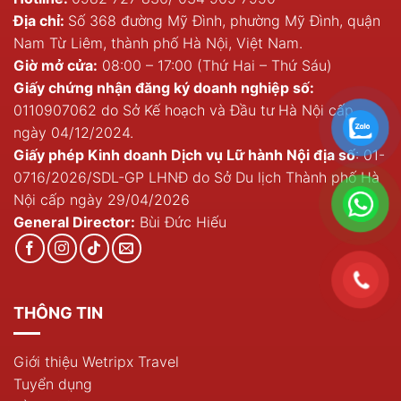
Địa chỉ:
Số 368 đường Mỹ Đình, phường Mỹ Đình, quận
Nam Từ Liêm, thành phố Hà Nội, Việt Nam.
Giờ mở cửa:
08:00 – 17:00 (Thứ Hai – Thứ Sáu)
Giấy chứng nhận đăng ký doanh nghiệp số:
0110907062 do Sở Kế hoạch và Đầu tư Hà Nội cấp
ngày 04/12/2024.
Giấy phép Kinh doanh Dịch vụ Lữ hành Nội địa số
: 01-
0716/2026/SDL-GP LHNĐ do Sở Du lịch Thành phố Hà
Nội cấp ngày 29/04/2026
General Director:
Bùi Đức Hiếu
THÔNG TIN
Giới thiệu Wetripx Travel
Tuyển dụng