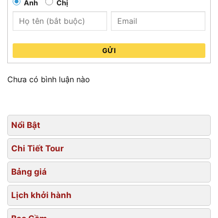
Anh
Chị
GỬI
Chưa có bình luận nào
Nổi Bật
Chi Tiết Tour
Bảng giá
Lịch khởi hành