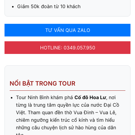
Giảm 50k đoàn từ 10 khách
TƯ VẤN QUA ZALO
HOTLINE: 0349.057.950
NỔI BẬT TRONG TOUR
Tour Ninh Bình khám phá
Cố đô Hoa Lư
, nơi
từng là trung tâm quyền lực của nước Đại Cồ
Việt. Tham quan đền thờ Vua Đinh – Vua Lê,
chiêm ngưỡng kiến trúc cổ kính và tìm hiểu
những câu chuyện lịch sử hào hùng của dân
tộc.