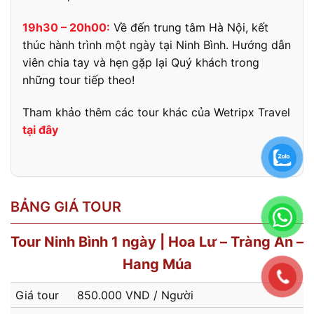
19h30 – 20h00:
Về đến trung tâm Hà Nội, kết
thúc hành trình một ngày tại Ninh Bình. Hướng dẫn
viên chia tay và hẹn gặp lại Quý khách trong
những tour tiếp theo!
Tham khảo thêm các tour khác của Wetripx Travel
tại đây
BẢNG GIÁ TOUR
Tour Ninh Bình 1 ngày | Hoa Lư – Tràng An –
Hang Múa
Giá tour
850.000 VND / Người