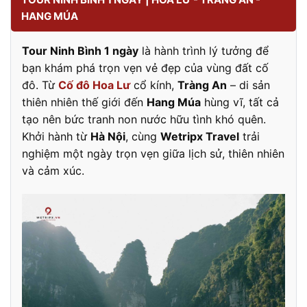
HANG MÚA
Tour Ninh Bình 1 ngày
là hành trình lý tưởng để
bạn khám phá trọn vẹn vẻ đẹp của vùng đất cố
đô. Từ
Cố đô Hoa Lư
cổ kính,
Tràng An
– di sản
thiên nhiên thế giới đến
Hang Múa
hùng vĩ, tất cả
tạo nên bức tranh non nước hữu tình khó quên.
Khởi hành từ
Hà Nội
, cùng
Wetripx Travel
trải
nghiệm một ngày trọn vẹn giữa lịch sử, thiên nhiên
và cảm xúc.