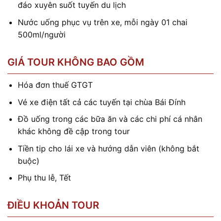
đáo xuyên suốt tuyến du lịch
Nước uống phục vụ trên xe, mỗi ngày 01 chai
500ml/người
GIÁ TOUR KHÔNG BAO GỒM
Hóa đơn thuế GTGT
Vé xe điện tất cả các tuyến tại chùa Bái Đính
Đồ uống trong các bữa ăn và các chi phí cá nhân
khác không đề cập trong tour
Tiền tip cho lái xe và hướng dẫn viên (không bắt
buộc)
Phụ thu lễ, Tết
ĐIỀU KHOẢN TOUR