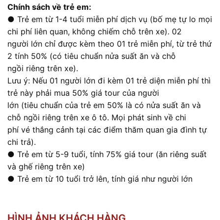
Chính sách về trẻ em:
● Trẻ em từ 1-4 tuổi miễn phí dịch vụ (bố mẹ tự lo mọi
chi phí liên quan, không chiếm chỗ trên xe). 02
người lớn chỉ được kèm theo 01 trẻ miễn phí, từ trẻ thứ
2 tính 50% (có tiêu chuẩn nửa suất ăn và chỗ
ngồi riêng trên xe).
Lưu ý: Nếu 01 người lớn đi kèm 01 trẻ diện miễn phí thì
trẻ này phải mua 50% giá tour của người
lớn (tiêu chuẩn của trẻ em 50% là có nửa suất ăn và
chỗ ngồi riêng trên xe ô tô. Mọi phát sinh về chi
phí vé thắng cảnh tại các điểm thăm quan gia đình tự
chi trả).
● Trẻ em từ 5-9 tuổi, tính 75% giá tour (ăn riêng suất
và ghế riêng trên xe)
● Trẻ em từ 10 tuổi trở lên, tính giá như người lớn
HÌNH ẢNH KHÁCH HÀNG