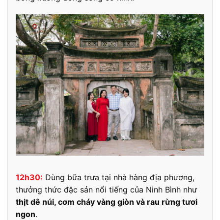
12h30:
Dùng bữa trưa tại nhà hàng địa phương,
thưởng thức đặc sản nổi tiếng của Ninh Bình như
thịt dê núi, cơm cháy vàng giòn và rau rừng tươi
ngon
.