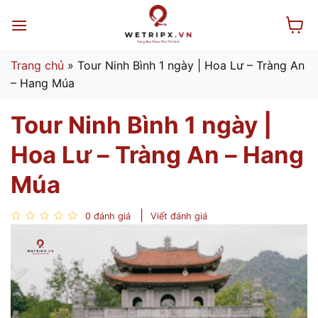
Bỏ
qua
nội
dung
Trang chủ
»
Tour Ninh Bình 1 ngày | Hoa Lư – Tràng An
– Hang Múa
Tour Ninh Bình 1 ngày |
Hoa Lư – Tràng An – Hang
Múa
0 đánh giá
Viết đánh giá