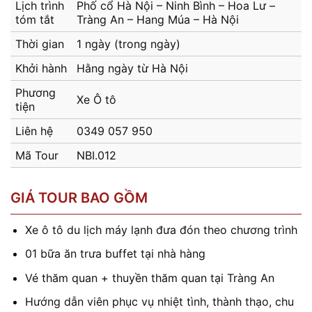
Lịch trình
Phố cổ Hà Nội – Ninh Bình – Hoa Lư –
tóm tắt
Tràng An – Hang Múa – Hà Nội
Thời gian
1 ngày (trong ngày)
Khởi hành
Hằng ngày từ Hà Nội
Phương
Xe Ô tô
tiện
Liên hệ
0349 057 950
Mã Tour
NBI.012
GIÁ TOUR BAO GỒM
Xe ô tô du lịch máy lạnh đưa đón theo chương trình
01 bữa ăn trưa buffet tại nhà hàng
Vé thăm quan + thuyền thăm quan tại Tràng An
Hướng dẫn viên phục vụ nhiệt tình, thành thạo, chu