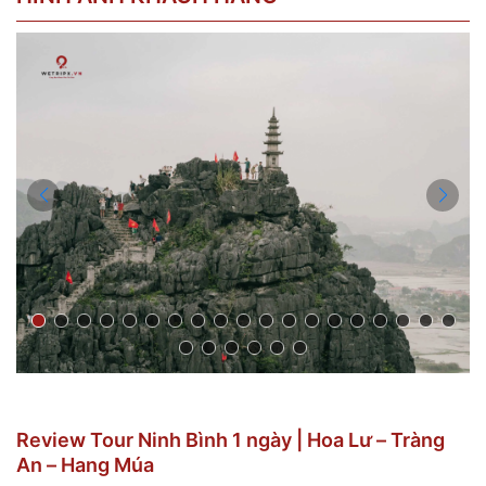
Review Tour Ninh Bình 1 ngày | Hoa Lư – Tràng
An – Hang Múa