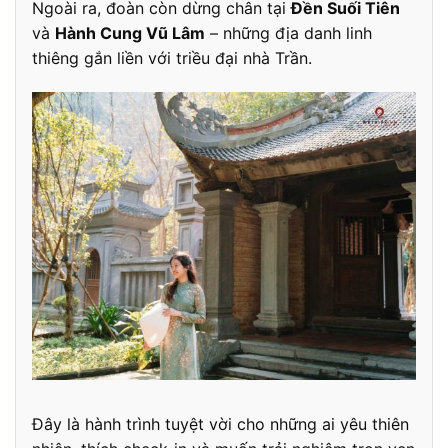
Ngoài ra, đoàn còn dừng chân tại
Đền Suối Tiên
và
Hành Cung Vũ Lâm
– những địa danh linh
thiêng gắn liền với triều đại nhà Trần.
Đây là hành trình tuyệt vời cho những ai yêu thiên