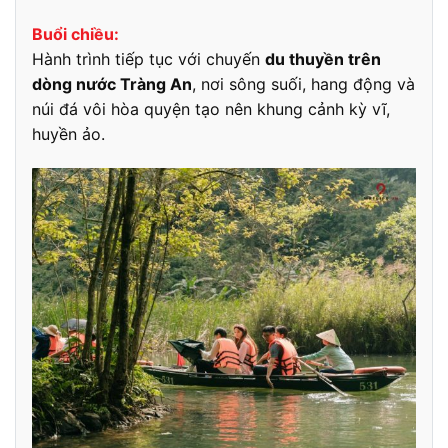
Buổi chiều:
Hành trình tiếp tục với chuyến
du thuyền trên
dòng nước Tràng An
, nơi sông suối, hang động và
núi đá vôi hòa quyện tạo nên khung cảnh kỳ vĩ,
huyền ảo.