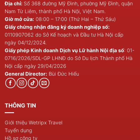
Địa chỉ:
Số 368 đường Mỹ Đình, phường Mỹ Đình, quận
Nam Từ Liêm, thành phố Hà Nội, Việt Nam.
Giờ mở cửa:
08:00 – 17:00 (Thứ Hai – Thứ Sáu)
Giấy chứng nhận đăng ký doanh nghiệp số:
0110907062 do Sở Kế hoạch và Đầu tư Hà Nội cấp
ngày 04/12/2024.
Giấy phép Kinh doanh Dịch vụ Lữ hành Nội địa số
: 01-
0716/2026/SDL-GP LHNĐ do Sở Du lịch Thành phố Hà
Nội cấp ngày 29/04/2026
General Director:
Bùi Đức Hiếu
THÔNG TIN
Giới thiệu Wetripx Travel
Tuyển dụng
Hồ sơ công ty