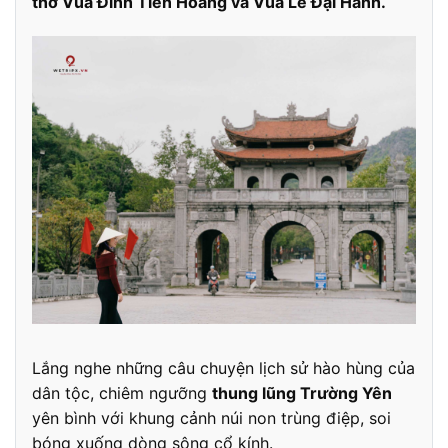
thờ Vua Đinh Tiên Hoàng và Vua Lê Đại Hành.
Lắng nghe những câu chuyện lịch sử hào hùng của
dân tộc, chiêm ngưỡng
thung lũng Trường Yên
yên bình với khung cảnh núi non trùng điệp, soi
bóng xuống dòng sông cổ kính.