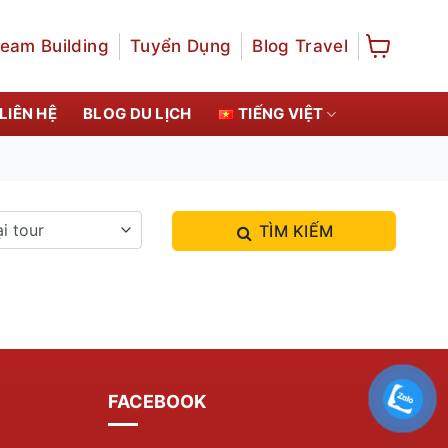
eam Building
Tuyển Dụng
Blog Travel
LIÊN HỆ
BLOG DU LỊCH
TIẾNG VIỆT
TÌM KIẾM
FACEBOOK