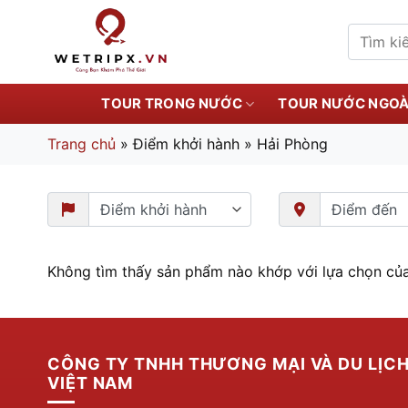
Bỏ
qua
Tìm
kiếm:
nội
dung
TOUR TRONG NƯỚC
TOUR NƯỚC NGOÀ
Trang chủ
»
Điểm khởi hành
»
Hải Phòng
Không tìm thấy sản phẩm nào khớp với lựa chọn của
CÔNG TY TNHH THƯƠNG MẠI VÀ DU LỊC
VIỆT NAM