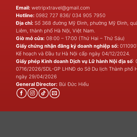
Email:
wetripxtravel@gmail.com
Hotline:
0982 727 836
/
034 905 7950
Địa chỉ:
Số 368 đường Mỹ Đình, phường Mỹ Đình, q
Liêm, thành phố Hà Nội, Việt Nam.
Giờ mở cửa:
08:00 – 17:00 (Thứ Hai – Thứ Sáu)
Giấy chứng nhận đăng ký doanh nghiệp số:
011090
Kế hoạch và Đầu tư Hà Nội cấp ngày 04/12/2024.
Giấy phép Kinh doanh Dịch vụ Lữ hành Nội địa số
: 
0716/2026/SDL-GP LHNĐ do Sở Du lịch Thành phố 
ngày 29/04/2026
General Director:
Bùi Đức Hiếu