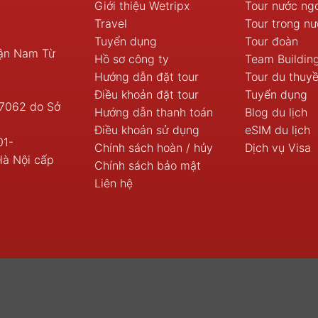
Giới thiệu Wetripx
Tour nước ng
Travel
Tour trong nư
Tuyển dụng
Tour đoàn
uận Nam Từ
Hồ sơ công ty
Team Buildin
Hướng dẫn đặt tour
Tour du thuy
Điều khoản đặt tour
Tuyển dụng
7062 do Sở
Hướng dẫn thanh toán
Blog du lịch
Điều khoản sử dụng
eSIM du lịch
01-
Chính sách hoàn / hủy
Dịch vụ Visa
Hà Nội cấp
Chính sách bảo mật
Liên hệ