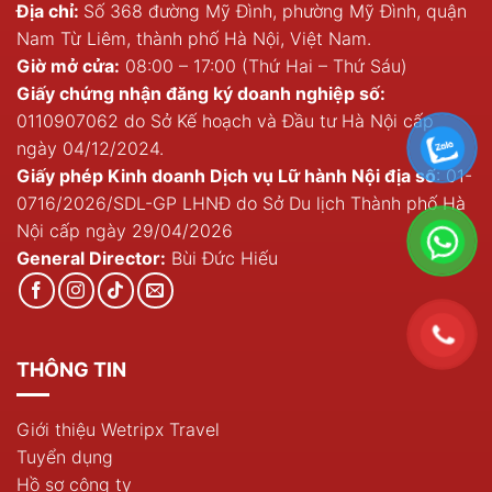
Địa chỉ:
Số 368 đường Mỹ Đình, phường Mỹ Đình, quận
Nam Từ Liêm, thành phố Hà Nội, Việt Nam.
Giờ mở cửa:
08:00 – 17:00 (Thứ Hai – Thứ Sáu)
Giấy chứng nhận đăng ký doanh nghiệp số:
0110907062 do Sở Kế hoạch và Đầu tư Hà Nội cấp
ngày 04/12/2024.
Giấy phép Kinh doanh Dịch vụ Lữ hành Nội địa số
: 01-
0716/2026/SDL-GP LHNĐ do Sở Du lịch Thành phố Hà
Nội cấp ngày 29/04/2026
General Director:
Bùi Đức Hiếu
THÔNG TIN
Giới thiệu Wetripx Travel
Tuyển dụng
Hồ sơ công ty