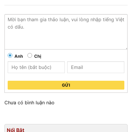
Anh
Chị
GỬI
Chưa có bình luận nào
Nổi Bật