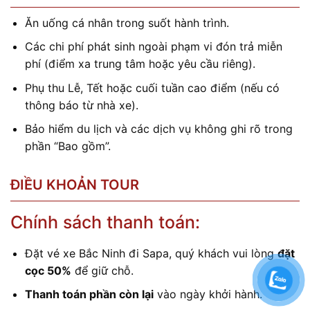
Ăn uống cá nhân trong suốt hành trình.
Các chi phí phát sinh ngoài phạm vi đón trả miễn
phí (điểm xa trung tâm hoặc yêu cầu riêng).
Phụ thu Lễ, Tết hoặc cuối tuần cao điểm (nếu có
thông báo từ nhà xe).
Bảo hiểm du lịch và các dịch vụ không ghi rõ trong
phần “Bao gồm”.
ĐIỀU KHOẢN TOUR
Chính sách thanh toán:
Đặt vé xe Bắc Ninh đi Sapa, quý khách vui lòng
đặt
cọc 50%
để giữ chỗ.
Thanh toán phần còn lại
vào ngày khởi hành.