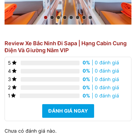
Review Xe Bắc Ninh Đi Sapa | Hạng Cabin Cung
Điện Và Giường Nằm VIP
0%
| 0 đánh giá
5
0%
| 0 đánh giá
4
0%
| 0 đánh giá
3
0%
| 0 đánh giá
2
0%
| 0 đánh giá
1
ĐÁNH GIÁ NGAY
Chưa có đánh giá nào.