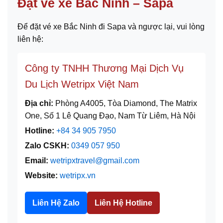
Đặt vé xe Bắc Ninh – Sapa
Để đặt vé xe Bắc Ninh đi Sapa và ngược lại, vui lòng
liên hệ:
Công ty TNHH Thương Mại Dịch Vụ
Du Lịch Wetripx Việt Nam
Địa chỉ:
Phòng A4005, Tòa Diamond, The Matrix
One, Số 1 Lê Quang Đạo, Nam Từ Liêm, Hà Nội
Hotline:
+84 34 905 7950
Zalo CSKH:
0349 057 950
Email:
wetripxtravel@gmail.com
Website:
wetripx.vn
Liên Hệ Zalo
Liên Hệ Hotline