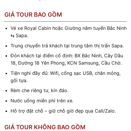
GIÁ TOUR BAO GỒM
Vé xe Royal Cabin hoặc Giường nằm tuyến Bắc Ninh
⇆ Sapa.
Trung chuyển trả khách tại trung tâm thị trấn Sapa.
Đón khách tại điểm cố định: BX Bắc Ninh, Cây Dầu
18, Đường 18 Yên Phong, KCN Samsung, Cầu Chờ.
Tiện nghi đầy đủ: Wifi, cổng sạc USB, chăn mỏng,
gối tựa.
Rèm che riêng tư, kín đáo.
Nước uống miễn phí trên xe.
Hỗ trợ đặt chỗ – giữ chỗ giờ đẹp qua Call/Zalo.
GIÁ TOUR KHÔNG BAO GỒM