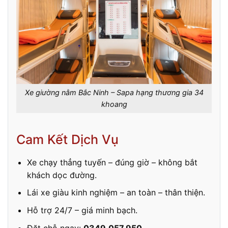
Xe giường nằm Bắc Ninh – Sapa hạng thương gia 34
khoang
Cam Kết Dịch Vụ
Xe chạy thẳng tuyến – đúng giờ – không bắt
khách dọc đường.
Lái xe giàu kinh nghiệm – an toàn – thân thiện.
Hỗ trợ 24/7 – giá minh bạch.
Đặt chỗ ngay:
0349.057.950