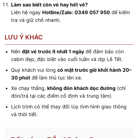
Làm sao biết còn vé hay hết vé?
Liên hệ ngay
Hotline/Zalo: 0349 057 950
để kiểm
tra và giữ chỗ nhanh.
LƯU Ý KHÁC
Nên
đặt vé trước ít nhất 1 ngày
để đảm bảo còn
cabin đẹp, đặc biệt vào cuối tuần và dịp Lễ Tết.
Quý khách vui lòng
có mặt trước giờ khởi hành 20–
30 phút
để làm thủ tục lên xe.
Xe chạy thẳng,
không đón khách dọc đường
(chỉ
đón/trả tại các điểm cố định và trung tâm).
Lịch trình có thể thay đổi tùy tình hình giao thông
và thời tiết.