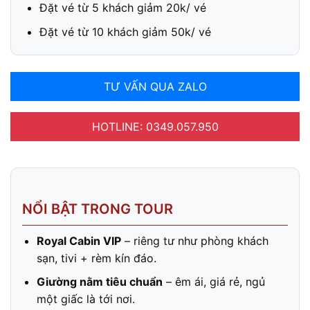
Đặt vé từ 5 khách giảm 20k/ vé
Đặt vé từ 10 khách giảm 50k/ vé
TƯ VẤN QUA ZALO
HOTLINE: 0349.057.950
NỔI BẬT TRONG TOUR
Royal Cabin VIP
– riêng tư như phòng khách
sạn, tivi + rèm kín đáo.
Giường nằm tiêu chuẩn
– êm ái, giá rẻ, ngủ
một giấc là tới nơi.