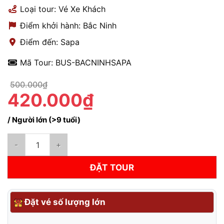
Loại tour: Vé Xe Khách
Điểm khởi hành: Bắc Ninh
Điểm đến: Sapa
Mã Tour: BUS-BACNINHSAPA
500.000₫
420.000₫
/ Người lớn (>9 tuổi)
Xe Bắc Ninh Đi Sapa | Hạng Cabin Cung Điện Và Giường Nằm V
ĐẶT TOUR
Đặt vé số lượng lớn