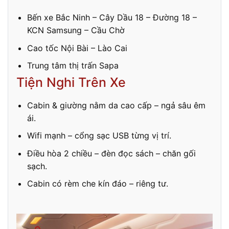
Bến xe Bắc Ninh – Cây Dầu 18 – Đường 18 –
KCN Samsung – Cầu Chờ
Cao tốc Nội Bài – Lào Cai
Trung tâm thị trấn Sapa
Tiện Nghi Trên Xe
Cabin & giường nằm da cao cấp – ngả sâu êm
ái.
Wifi mạnh – cổng sạc USB từng vị trí.
Điều hòa 2 chiều – đèn đọc sách – chăn gối
sạch.
Cabin có rèm che kín đáo – riêng tư.