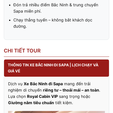
Đón trả nhiều điểm Bắc Ninh & trung chuyển
Sapa miễn phí.
Chạy thẳng tuyến – không bắt khách dọc
đường.
CHI TIẾT TOUR
THÔNG TIN XE BẮC NINH ĐI SAPA | LỊCH CHẠY VÀ
GIÁ VÉ
Dịch vụ
Xe Bắc Ninh đi Sapa
mang đến trải
nghiệm di chuyển
riêng tư – thoải mái – an toàn
.
Lựa chọn
Royal Cabin VIP
sang trọng hoặc
Giường nằm tiêu chuẩn
tiết kiệm.