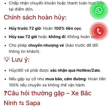
Chấp nhận chuyển khoản hoặc thanh toán trực tiếp
tại điểm đón.
Chính sách hoàn hủy:
Hủy trước 72 giờ
: Hoàn
100% tiền cọc
.
Hủy sau 72 giờ
hoặc
không đi
: Không hoàn cọc.
Cho phép
chuyển nhượng vé
(báo trước để đổi
thông tin khách).
💡 Lưu ý:
Hủy/đổi vé phải được
xác nhận qua Hotline/Zalo
.
Nếu gặp sự cố như
mưa bão, cấm đường
: Hoàn tiền
100% nếu chuyến xe không thể vận hành.
❓Câu hỏi thường gặp – Xe Bắc
Ninh ⇆ Sapa