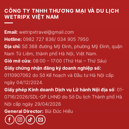
CÔNG TY TNHH THƯƠNG MẠI VÀ DU LỊCH
WETRIPX VIỆT NAM
Email:
wetripxtravel@gmail.com
Hotline:
0982 727 836
/
034 905 7950
Địa chỉ:
Số 368 đường Mỹ Đình, phường Mỹ Đình, quận
Nam Từ Liêm, thành phố Hà Nội, Việt Nam.
Giờ mở cửa:
08:00 – 17:00 (Thứ Hai – Thứ Sáu)
Giấy chứng nhận đăng ký doanh nghiệp số:
0110907062 do Sở Kế hoạch và Đầu tư Hà Nội cấp
ngày 04/12/2024.
Giấy phép Kinh doanh Dịch vụ Lữ hành Nội địa số
: 01-
0716/2026/SDL-GP LHNĐ do Sở Du lịch Thành phố Hà
Nội cấp ngày 29/04/2026
General Director:
Bùi Đức Hiếu