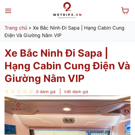
Bỏ
qua
nội
dung
Trang chủ
»
Xe Bắc Ninh Đi Sapa | Hạng Cabin Cung
Điện Và Giường Nằm VIP
Xe Bắc Ninh Đi Sapa |
Hạng Cabin Cung Điện Và
Giường Nằm VIP
0 đánh giá
Viết đánh giá