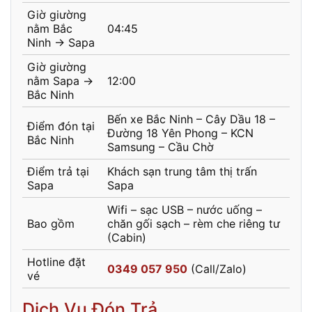
Giờ giường
nằm Bắc
04:45
Ninh → Sapa
Giờ giường
nằm Sapa →
12:00
Bắc Ninh
Bến xe Bắc Ninh – Cây Dầu 18 –
Điểm đón tại
Đường 18 Yên Phong – KCN
Bắc Ninh
Samsung – Cầu Chờ
Điểm trả tại
Khách sạn trung tâm thị trấn
Sapa
Sapa
Wifi – sạc USB – nước uống –
Bao gồm
chăn gối sạch – rèm che riêng tư
(Cabin)
Hotline đặt
0349 057 950
(Call/Zalo)
vé
Dịch Vụ Đón Trả