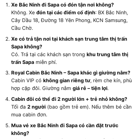
Xe Bắc Ninh đi Sapa có đón tận nơi không?
Không. Xe
đón tại các điểm cố định
: BX Bắc Ninh,
Cây Dầu 18, Đường 18 Yên Phong, KCN Samsung,
Cầu Chờ.
Xe có trả tận nơi tại khách sạn trung tâm thị trấn
Sapa không?
Có. Trả tại các khách sạn trong
khu trung tâm thị
trấn Sapa
miễn phí.
Royal Cabin Bắc Ninh – Sapa khác gì giường nằm?
Cabin VIP có
không gian riêng tư
, rèm che kín, phù
hợp cặp đôi. Giường nằm
giá rẻ – tiện lợi
.
Cabin đôi có thể đi 2 người lớn + trẻ nhỏ không?
Tối đa
2 người
(bao gồm trẻ em). Nếu thêm bé cần
mua cabin đơn.
Mua vé xe Bắc Ninh đi Sapa có cần đặt trước
không?