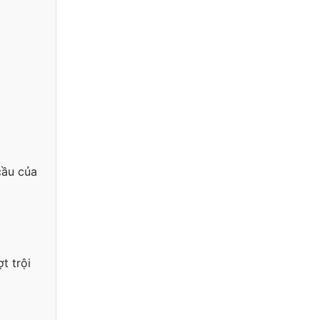
cầu của
t trội