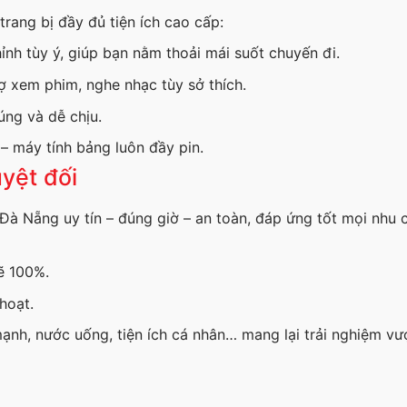
trang bị đầy đủ tiện ích cao cấp:
ỉnh tùy ý, giúp bạn nằm thoải mái suốt chuyến đi.
trợ xem phim, nghe nhạc tùy sở thích.
úng và dễ chịu.
– máy tính bảng luôn đầy pin.
yệt đối
Đà Nẵng uy tín – đúng giờ – an toàn, đáp ứng tốt mọi nhu 
sẽ 100%.
hoạt.
 mạnh, nước uống, tiện ích cá nhân… mang lại trải nghiệm vượ