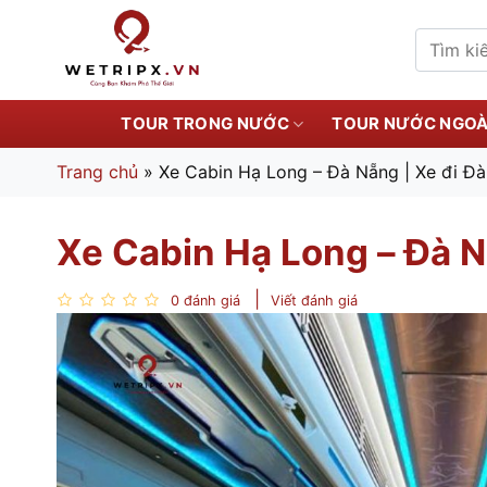
Bỏ
qua
Tìm
kiếm:
nội
dung
TOUR TRONG NƯỚC
TOUR NƯỚC NGOÀ
Trang chủ
»
Xe Cabin Hạ Long – Đà Nẵng | Xe đi Đ
Xe Cabin Hạ Long – Đà N
0 đánh giá
Viết đánh giá