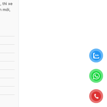
 thì xe
n mới,