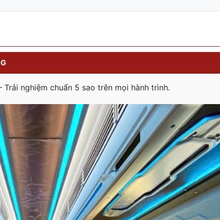
NG
rải nghiệm chuẩn 5 sao trên mọi hành trình.