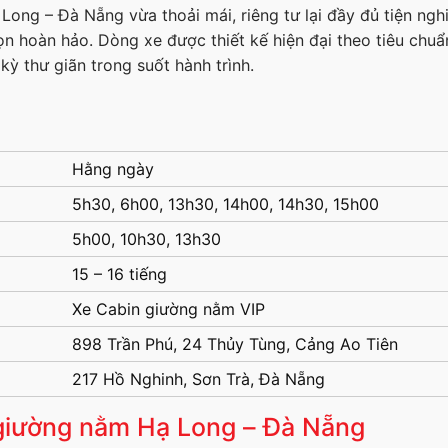
ng – Đà Nẵng vừa thoải mái, riêng tư lại đầy đủ tiện nghi,
n hoàn hảo. Dòng xe được thiết kế hiện đại theo tiêu chuẩ
ỳ thư giãn trong suốt hành trình.
Hằng ngày
5h30, 6h00, 13h30, 14h00, 14h30, 15h00
5h00, 10h30, 13h30
15 – 16 tiếng
Xe Cabin giường nằm VIP
898 Trần Phú, 24 Thủy Tùng, Cảng Ao Tiên
217 Hồ Nghinh, Sơn Trà, Đà Nẵng
n giường nằm Hạ Long – Đà Nẵng