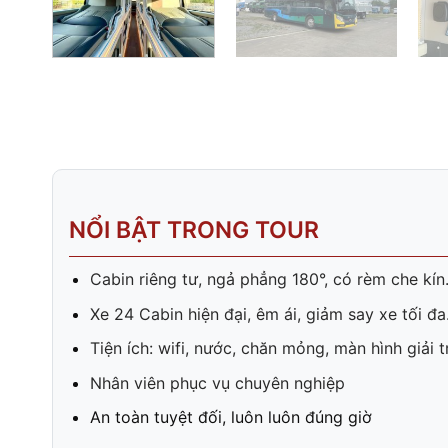
NỔI BẬT TRONG TOUR
Cabin riêng tư, ngả phẳng 180°, có rèm che kín
Xe 24 Cabin hiện đại, êm ái, giảm say xe tối đa
Tiện ích: wifi, nước, chăn mỏng, màn hình giải 
Nhân viên phục vụ chuyên nghiệp
An toàn tuyệt đối, luôn luôn đúng giờ