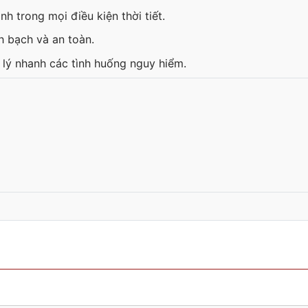
h trong mọi điều kiện thời tiết.
h bạch và an toàn.
 lý nhanh các tình huống nguy hiểm.