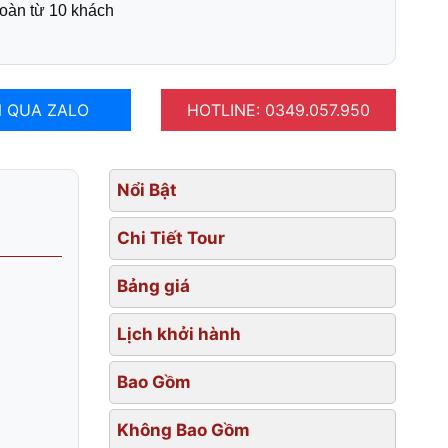
oàn từ 10 khách
 QUA ZALO
HOTLINE: 0349.057.950
Nổi Bật
Chi Tiết Tour
Bảng giá
Lịch khởi hành
Bao Gồm
Không Bao Gồm