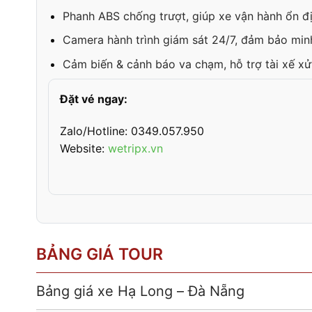
Phanh ABS chống trượt, giúp xe vận hành ổn địn
Camera hành trình giám sát 24/7, đảm bảo min
Cảm biến & cảnh báo va chạm, hỗ trợ tài xế xử
Đặt vé ngay:
Zalo/Hotline: 0349.057.950
Website:
wetripx.vn
BẢNG GIÁ TOUR
Bảng giá xe Hạ Long – Đà Nẵng