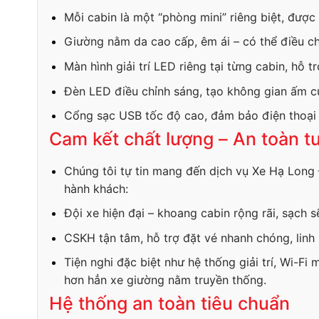
Mỗi cabin là một “phòng mini” riêng biệt, được 
Giường nằm da cao cấp, êm ái – có thể điều ch
Màn hình giải trí LED riêng tại từng cabin, hỗ 
Đèn LED điều chỉnh sáng, tạo không gian ấm c
Cổng sạc USB tốc độ cao, đảm bảo điện thoại 
Cam kết chất lượng – An toàn tu
Chúng tôi tự tin mang đến dịch vụ Xe Hạ Long 
hành khách:
Đội xe hiện đại – khoang cabin rộng rãi, sạch 
CSKH tận tâm, hỗ trợ đặt vé nhanh chóng, linh 
Tiện nghi đặc biệt như hệ thống giải trí, Wi-Fi
hơn hẳn xe giường nằm truyền thống.
Hệ thống an toàn tiêu chuẩn