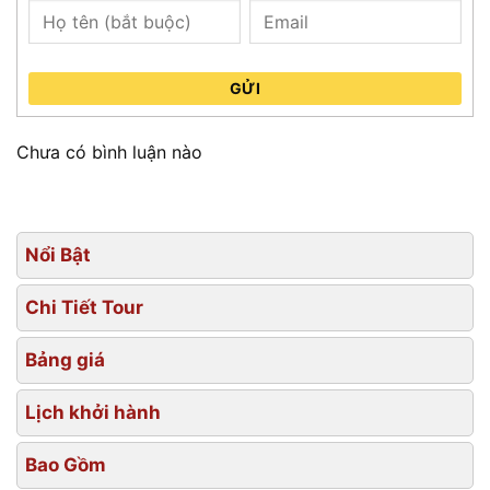
GỬI
Chưa có bình luận nào
Nổi Bật
Chi Tiết Tour
Bảng giá
Lịch khởi hành
Bao Gồm