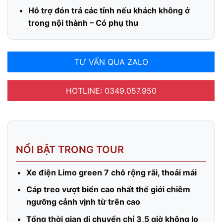
Hỗ trợ đón trả các tỉnh nếu khách không ở
trong nội thành – Có phụ thu
TƯ VẤN QUA ZALO
HOTLINE: 0349.057.950
NỔI BẬT TRONG TOUR
Xe điện Limo green 7 chỗ rộng rãi, thoải mái
Cáp treo vượt biển cao nhất thế giới chiêm
ngưỡng cảnh vịnh từ trên cao
Tổng thời gian di chuyển chỉ 3,5 giờ không lo