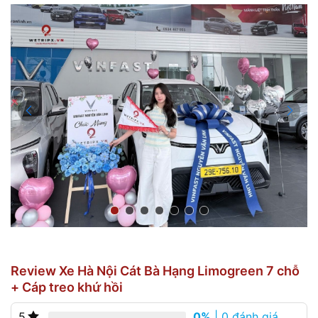
Review Xe Hà Nội Cát Bà Hạng Limogreen 7 chỗ
+ Cáp treo khứ hồi
0%
| 0 đánh giá
5