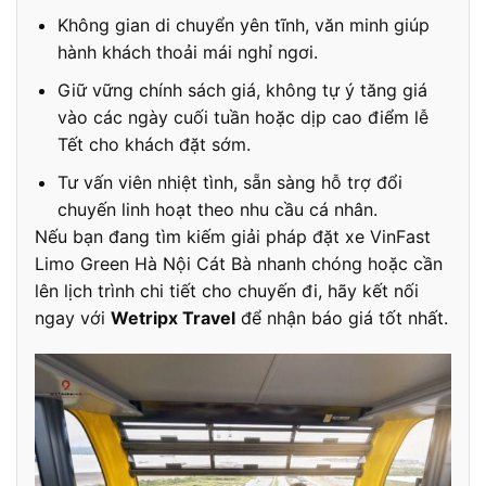
Không gian di chuyển yên tĩnh, văn minh giúp
hành khách thoải mái nghỉ ngơi.
Giữ vững chính sách giá, không tự ý tăng giá
vào các ngày cuối tuần hoặc dịp cao điểm lễ
Tết cho khách đặt sớm.
Tư vấn viên nhiệt tình, sẵn sàng hỗ trợ đổi
chuyến linh hoạt theo nhu cầu cá nhân.
Nếu bạn đang tìm kiếm giải pháp đặt xe VinFast
Limo Green Hà Nội Cát Bà nhanh chóng hoặc cần
lên lịch trình chi tiết cho chuyến đi, hãy kết nối
ngay với
Wetripx Travel
để nhận báo giá tốt nhất.