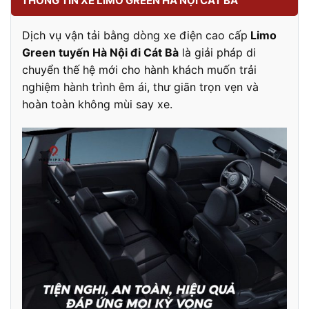
THÔNG TIN XE LIMO GREEN HÀ NỘI CÁT BÀ
Dịch vụ vận tải bằng dòng xe điện cao cấp
Limo
Green tuyến Hà Nội đi Cát Bà
là giải pháp di
chuyển thế hệ mới cho hành khách muốn trải
nghiệm hành trình êm ái, thư giãn trọn vẹn và
hoàn toàn không mùi say xe.