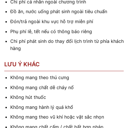
Chi phí cá nhân ngoài chương trình
Đồ ăn, nước uống phát sinh ngoài tiêu chuẩn
Đón/trả ngoài khu vực hỗ trợ miễn phí
Phụ phí lễ, tết nếu có thông báo riêng
Chi phí phát sinh do thay đổi lịch trình từ phía khách
hàng
LƯU Ý KHÁC
Không mang theo thú cưng
Không mang chất dễ cháy nổ
Không hút thuốc
Không mang hành lý quá khổ
Không mang theo vũ khí hoặc vật sắc nhọn
Không mang chất cấm / chất bất hợp pháp