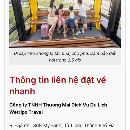
Đi cáp treo không lo tắc phà, chờ phà. Đảm bảo đến
nơi trong 3,5 giờ
Thông tin liên hệ đặt vé
nhanh
Công ty TNHH Thương Mại Dịch Vụ Du Lịch
Wetripx Travel
Địa chỉ: 368 Mỹ Đình, Từ Liêm, Thành Phố Hà