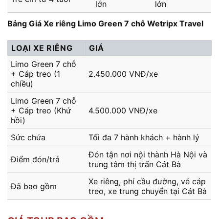
lớn
lớn
Bảng Giá Xe riêng Limo Green 7 chỗ Wetripx Travel
LOẠI XE RIÊNG
GIÁ
Limo Green 7 chỗ
+ Cáp treo (1
2.450.000 VNĐ/xe
chiều)
Limo Green 7 chỗ
+ Cáp treo (Khứ
4.500.000 VNĐ/xe
hồi)
Sức chứa
Tối đa 7 hành khách + hành lý
Đón tận nơi nội thành Hà Nội và
Điểm đón/trả
trung tâm thị trấn Cát Bà
Xe riêng, phí cầu đường, vé cáp
Đã bao gồm
treo, xe trung chuyển tại Cát Bà