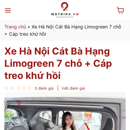
Bỏ
qua
nội
dung
Trang chủ
»
Xe Hà Nội Cát Bà Hạng Limogreen 7 chỗ
+ Cáp treo khứ hồi
Xe Hà Nội Cát Bà Hạng
Limogreen 7 chỗ + Cáp
treo khứ hồi
0 đánh giá
Viết đánh giá