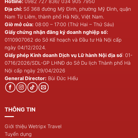
Hotline:
0982 727 836
/
034 905 7950
Địa chỉ:
Số 368 đường Mỹ Đình, phường Mỹ Đình, quận
Nam Từ Liêm, thành phố Hà Nội, Việt Nam.
Giờ mở cửa:
08:00 – 17:00 (Thứ Hai – Thứ Sáu)
Giấy chứng nhận đăng ký doanh nghiệp số:
0110907062 do Sở Kế hoạch và Đầu tư Hà Nội cấp
ngày 04/12/2024.
Giấy phép Kinh doanh Dịch vụ Lữ hành Nội địa số
: 01-
0716/2026/SDL-GP LHNĐ do Sở Du lịch Thành phố Hà
Nội cấp ngày 29/04/2026
General Director:
Bùi Đức Hiếu
THÔNG TIN
Giới thiệu Wetripx Travel
Tuyển dụng