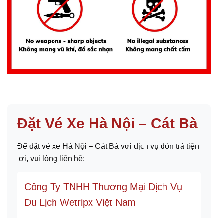
Đặt Vé Xe Hà Nội – Cát Bà
Để đặt vé xe Hà Nội – Cát Bà với dịch vụ đón trả tiện
lợi, vui lòng liên hệ:
Công Ty TNHH Thương Mại Dịch Vụ
Du Lịch Wetripx Việt Nam