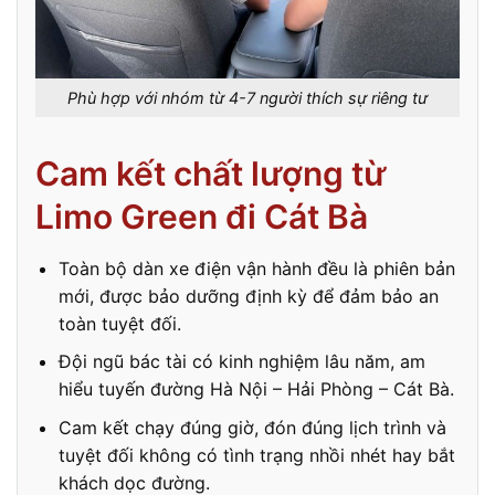
Phù hợp với nhóm từ 4-7 người thích sự riêng tư
Cam kết chất lượng từ
Limo Green đi Cát Bà
Toàn bộ dàn xe điện vận hành đều là phiên bản
mới, được bảo dưỡng định kỳ để đảm bảo an
toàn tuyệt đối.
Đội ngũ bác tài có kinh nghiệm lâu năm, am
hiểu tuyến đường Hà Nội – Hải Phòng – Cát Bà.
Cam kết chạy đúng giờ, đón đúng lịch trình và
tuyệt đối không có tình trạng nhồi nhét hay bắt
khách dọc đường.