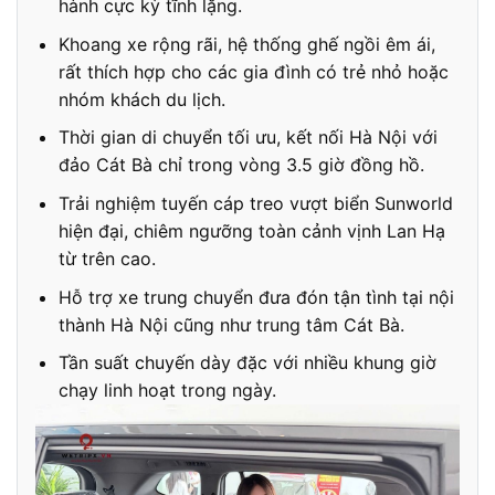
hành cực kỳ tĩnh lặng.
Khoang xe rộng rãi, hệ thống ghế ngồi êm ái,
rất thích hợp cho các gia đình có trẻ nhỏ hoặc
nhóm khách du lịch.
Thời gian di chuyển tối ưu, kết nối Hà Nội với
đảo Cát Bà chỉ trong vòng 3.5 giờ đồng hồ.
Trải nghiệm tuyến cáp treo vượt biển Sunworld
hiện đại, chiêm ngưỡng toàn cảnh vịnh Lan Hạ
từ trên cao.
Hỗ trợ xe trung chuyển đưa đón tận tình tại nội
thành Hà Nội cũng như trung tâm Cát Bà.
Tần suất chuyến dày đặc với nhiều khung giờ
chạy linh hoạt trong ngày.