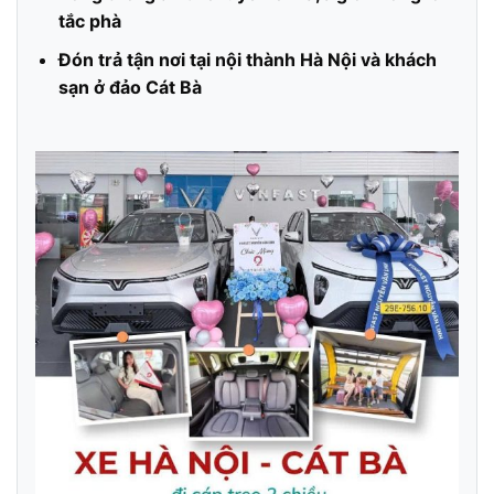
tắc phà
Đón trả tận nơi tại nội thành Hà Nội và khách
sạn ở đảo Cát Bà