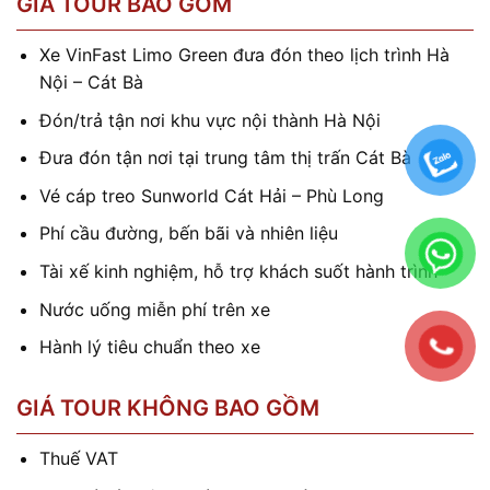
GIÁ TOUR BAO GỒM
Xe VinFast Limo Green đưa đón theo lịch trình Hà
Nội – Cát Bà
Đón/trả tận nơi khu vực nội thành Hà Nội
Đưa đón tận nơi tại trung tâm thị trấn Cát Bà
Vé cáp treo Sunworld Cát Hải – Phù Long
Phí cầu đường, bến bãi và nhiên liệu
Tài xế kinh nghiệm, hỗ trợ khách suốt hành trình
Nước uống miễn phí trên xe
Hành lý tiêu chuẩn theo xe
GIÁ TOUR KHÔNG BAO GỒM
Thuế VAT