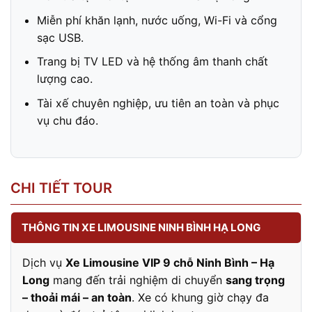
Miễn phí khăn lạnh, nước uống, Wi-Fi và cổng
sạc USB.
Trang bị TV LED và hệ thống âm thanh chất
lượng cao.
Tài xế chuyên nghiệp, ưu tiên an toàn và phục
vụ chu đáo.
CHI TIẾT TOUR
THÔNG TIN XE LIMOUSINE NINH BÌNH HẠ LONG
Dịch vụ
Xe Limousine VIP 9 chỗ Ninh Bình – Hạ
Long
mang đến trải nghiệm di chuyển
sang trọng
– thoải mái – an toàn
. Xe có khung giờ chạy đa