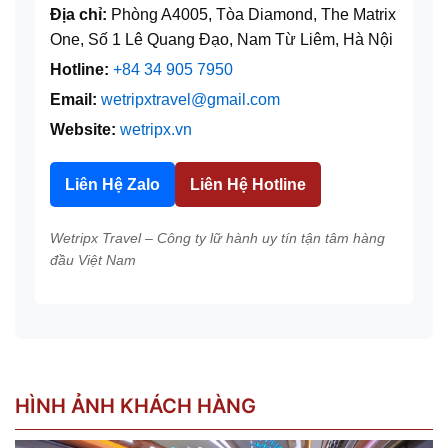
Địa chỉ:
Phòng A4005, Tòa Diamond, The Matrix
One, Số 1 Lê Quang Đạo, Nam Từ Liêm, Hà Nội
Hotline:
+84 34 905 7950
Email:
wetripxtravel@gmail.com
Website:
wetripx.vn
Liên Hệ Zalo
Liên Hệ Hotline
Wetripx Travel – Công ty lữ hành uy tín tận tâm hàng
đầu Việt Nam
HÌNH ẢNH KHÁCH HÀNG