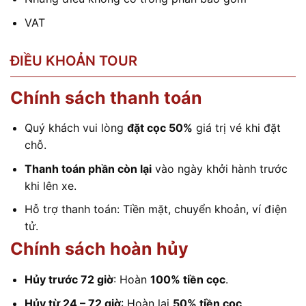
VAT
ĐIỀU KHOẢN TOUR
Chính sách thanh toán
Quý khách vui lòng
đặt cọc 50%
giá trị vé khi đặt
chỗ.
Thanh toán phần còn lại
vào ngày khởi hành trước
khi lên xe.
Hỗ trợ thanh toán: Tiền mặt, chuyển khoản, ví điện
tử.
Chính sách hoàn hủy
Hủy trước 72 giờ
: Hoàn
100% tiền cọc
.
Hủy từ 24 – 72 giờ
: Hoàn lại
50% tiền cọc
.