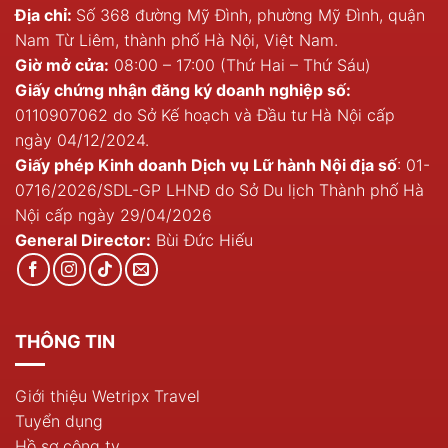
Địa chỉ:
Số 368 đường Mỹ Đình, phường Mỹ Đình, quận
Nam Từ Liêm, thành phố Hà Nội, Việt Nam.
Giờ mở cửa:
08:00 – 17:00 (Thứ Hai – Thứ Sáu)
Giấy chứng nhận đăng ký doanh nghiệp số:
0110907062 do Sở Kế hoạch và Đầu tư Hà Nội cấp
ngày 04/12/2024.
Giấy phép Kinh doanh Dịch vụ Lữ hành Nội địa số
: 01-
0716/2026/SDL-GP LHNĐ do Sở Du lịch Thành phố Hà
Nội cấp ngày 29/04/2026
General Director:
Bùi Đức Hiếu
THÔNG TIN
Giới thiệu Wetripx Travel
Tuyển dụng
Hồ sơ công ty