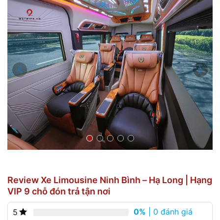
Review Xe Limousine Ninh Bình – Hạ Long | Hạng
VIP 9 chỗ đón trả tận nơi
0%
| 0 đánh giá
5