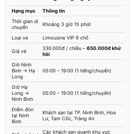
Hạng mục
Thông tin
Thời gian di
Khoảng 3 giờ 15 phút
chuyển
Loại xe
Limousine VIP 9 chỗ
330.000đ / chiều –
650.000đ khứ
Giá vé
hồi
Giờ Ninh
Bình → Hạ
05:00 – 19:00 (1 tiếng/chuyến)
Long
Giờ Hạ
Long →
05:00 – 19:00 (1 tiếng/chuyến)
Ninh Bình
Điểm đón
Khách sạn tại TP. Ninh Bình, Hoa
tại Ninh
Lư, Tam Cốc, Tràng An
Bình
Các khách sạn quanh khu vực