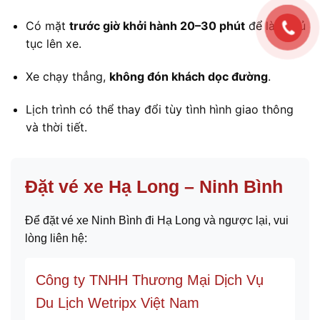
Có mặt
trước giờ khởi hành 20–30 phút
để làm thủ
tục lên xe.
Xe chạy thẳng,
không đón khách dọc đường
.
Lịch trình có thể thay đổi tùy tình hình giao thông
và thời tiết.
Đặt vé xe Hạ Long – Ninh Bình
Để đặt vé xe Ninh Bình đi Hạ Long và ngược lại, vui
lòng liên hệ:
Công ty TNHH Thương Mại Dịch Vụ
Du Lịch Wetripx Việt Nam