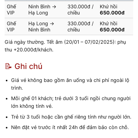
Ghế
Ninh Bình →
330.000đ /
Khứ hồi
VIP
Hạ Long
chiều
650.000đ
Ghế
Hạ Long →
330.000đ /
Khứ hồi
VIP
Ninh Bình
chiều
650.000đ
Giá ngày thường. Tết âm (20/01 – 07/02/2025): phụ
thu +20.000đ/khách.
📝 Ghi chú
Giá vé không bao gồm ăn uống và chi phí ngoài lộ
trình.
Mỗi ghế 01 khách; trẻ dưới 3 tuổi ngồi chung người
lớn không tính vé.
Trẻ từ 3 tuổi hoặc cần ghế riêng tính như người lớn.
Nên đặt vé trước ít nhất 24h để đảm bảo còn chỗ.