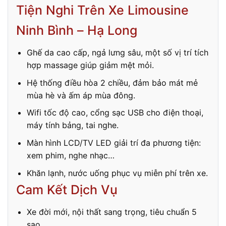
Tiện Nghi Trên Xe Limousine
Ninh Bình – Hạ Long
Ghế da cao cấp, ngả lưng sâu, một số vị trí tích
hợp massage giúp giảm mệt mỏi.
Hệ thống điều hòa 2 chiều, đảm bảo mát mẻ
mùa hè và ấm áp mùa đông.
Wifi tốc độ cao, cổng sạc USB cho điện thoại,
máy tính bảng, tai nghe.
Màn hình LCD/TV LED giải trí đa phương tiện:
xem phim, nghe nhạc…
Khăn lạnh, nước uống phục vụ miễn phí trên xe.
Cam Kết Dịch Vụ
Xe đời mới, nội thất sang trọng, tiêu chuẩn 5
sao.