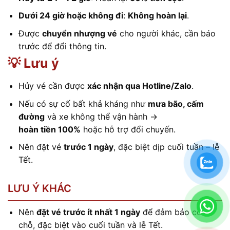
Dưới 24 giờ hoặc không đi
:
Không hoàn lại
.
Được
chuyển nhượng vé
cho người khác, cần báo
trước để đổi thông tin.
💡 Lưu ý
Hủy vé cần được
xác nhận qua Hotline/Zalo
.
Nếu có sự cố bất khả kháng như
mưa bão, cấm
đường
và xe không thể vận hành →
hoàn tiền 100%
hoặc hỗ trợ đổi chuyến.
Nên đặt vé
trước 1 ngày
, đặc biệt dịp cuối tuần – lễ
Tết.
LƯU Ý KHÁC
Nên
đặt vé trước ít nhất 1 ngày
để đảm bảo còn
chỗ, đặc biệt vào cuối tuần và lễ Tết.