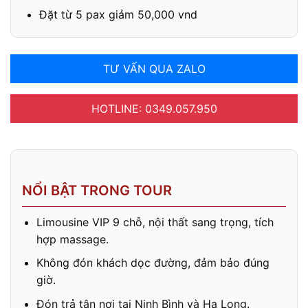
Đặt từ 5 pax giảm 50,000 vnd
TƯ VẤN QUA ZALO
HOTLINE: 0349.057.950
NỔI BẬT TRONG TOUR
Limousine VIP 9 chỗ, nội thất sang trọng, tích
hợp massage.
Không đón khách dọc đường, đảm bảo đúng
giờ.
Đón trả tận nơi tại Ninh Bình và Hạ Long.