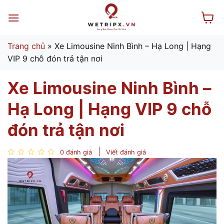
Bỏ
qua
nội
dung
Trang chủ
»
Xe Limousine Ninh Bình – Hạ Long | Hạng
VIP 9 chỗ đón trả tận nơi
Xe Limousine Ninh Bình –
Hạ Long | Hạng VIP 9 chỗ
đón trả tận nơi
0 đánh giá
Viết đánh giá