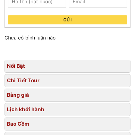
GỬI
Chưa có bình luận nào
Nổi Bật
Chi Tiết Tour
Bảng giá
Lịch khởi hành
Bao Gồm