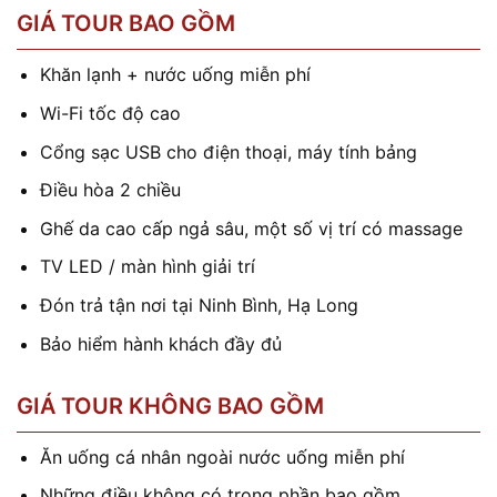
GIÁ TOUR BAO GỒM
Khăn lạnh + nước uống miễn phí
Wi-Fi tốc độ cao
Cổng sạc USB cho điện thoại, máy tính bảng
Điều hòa 2 chiều
Ghế da cao cấp ngả sâu, một số vị trí có massage
TV LED / màn hình giải trí
Đón trả tận nơi tại Ninh Bình, Hạ Long
Bảo hiểm hành khách đầy đủ
GIÁ TOUR KHÔNG BAO GỒM
Ăn uống cá nhân ngoài nước uống miễn phí
Những điều không có trong phần bao gồm