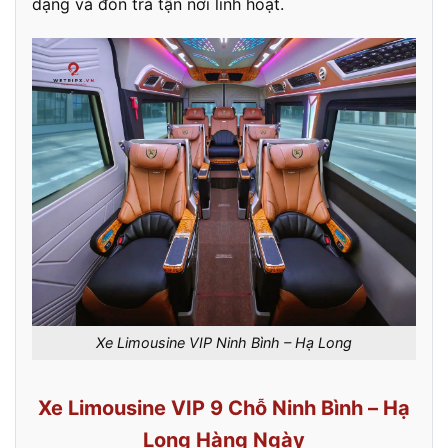
dạng và đón trả tận nơi linh hoạt.
Xe Limousine VIP Ninh Bình – Hạ Long
Xe Limousine VIP 9 Chỗ Ninh Bình – Hạ
Long Hàng Ngày