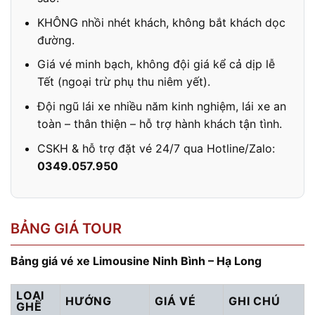
KHÔNG nhồi nhét khách, không bắt khách dọc
đường.
Giá vé minh bạch, không đội giá kể cả dịp lễ
Tết (ngoại trừ phụ thu niêm yết).
Đội ngũ lái xe nhiều năm kinh nghiệm, lái xe an
toàn – thân thiện – hỗ trợ hành khách tận tình.
CSKH & hỗ trợ đặt vé 24/7 qua Hotline/Zalo:
0349.057.950
BẢNG GIÁ TOUR
Bảng giá vé xe Limousine Ninh Bình – Hạ Long
LOẠI
HƯỚNG
GIÁ VÉ
GHI CHÚ
GHẾ