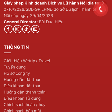
Giấy phép Kinh doanh Dịch vụ Lữ hành Nội địa số
: 01-
0716/2026/SDL-GP LHNĐ do Sở Du lịch Thành phố Hà
Nội cấp ngày 29/04/2026
General Director:
Bùi Đức Hiếu
THÔNG TIN
Giới thiệu Wetripx Travel
Tuyển dụng
Hồ sơ công ty
Hướng dẫn đặt tour
Điều khoản đặt tour
Hướng dẫn thanh toán
Điều khoản sử dụng
Chính sách hoàn / hủy
Chính sách bảo mật