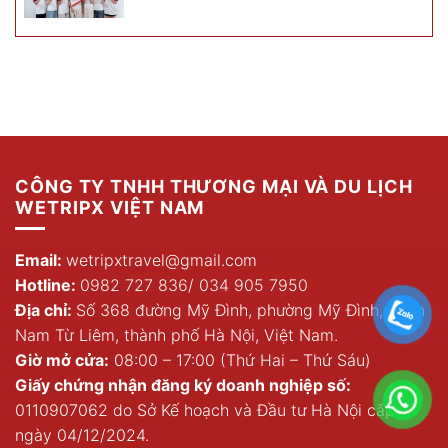
CÔNG TY TNHH THƯƠNG MẠI VÀ DU LỊCH
WETRIPX VIỆT NAM
Email:
wetripxtravel@gmail.com
Hotline:
0982 727 836
/
034 905 7950
Địa chỉ:
Số 368 đường Mỹ Đình, phường Mỹ Đình, quận
Nam Từ Liêm, thành phố Hà Nội, Việt Nam.
Giờ mở cửa:
08:00 – 17:00 (Thứ Hai – Thứ Sáu)
Giấy chứng nhận đăng ký doanh nghiệp số:
0110907062 do Sở Kế hoạch và Đầu tư Hà Nội cấp
ngày 04/12/2024.