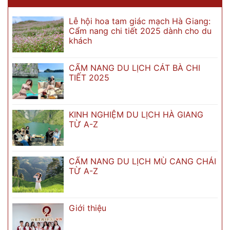
Lễ hội hoa tam giác mạch Hà Giang:
Cẩm nang chi tiết 2025 dành cho du
khách
CẨM NANG DU LỊCH CÁT BÀ CHI
TIẾT 2025
KINH NGHIỆM DU LỊCH HÀ GIANG
TỪ A-Z
CẨM NANG DU LỊCH MÙ CANG CHẢI
TỪ A-Z
Giới thiệu