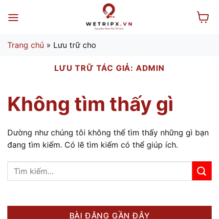
Bỏ
qua
nội
dung
Trang chủ
»
Lưu trữ cho
LƯU TRỮ TÁC GIẢ:
ADMIN
Không tìm thấy gì
Dường như chúng tôi không thể tìm thấy những gì bạn
đang tìm kiếm. Có lẽ tìm kiếm có thể giúp ích.
BÀI ĐĂNG GẦN ĐÂY