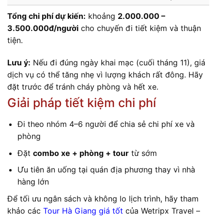
Tổng chi phí dự kiến:
khoảng
2.000.000 –
3.500.000đ/người
cho chuyến đi tiết kiệm và thuận
tiện.
Lưu ý:
Nếu đi đúng ngày khai mạc (cuối tháng 11), giá
dịch vụ có thể tăng nhẹ vì lượng khách rất đông. Hãy
đặt trước để tránh cháy phòng và hết xe.
Giải pháp tiết kiệm chi phí
Đi theo nhóm 4–6 người để chia sẻ chi phí xe và
phòng
Đặt
combo xe + phòng + tour
từ sớm
Ưu tiên ăn uống tại quán địa phương thay vì nhà
hàng lớn
Để tối ưu ngân sách và không lo lịch trình, hãy tham
khảo các
Tour Hà Giang giá tốt
của Wetripx Travel –