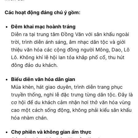
Các hoạt động đáng chú ý gồm:
Đêm khai mạc hoành tráng
Diễn ra tại trung tâm Đồng Văn với sân khấu ngoài
trời, trình diễn ánh sáng, âm nhạc dân tộc và giới
thiệu văn hóa các cộng đồng người Mông, Dao, Lô
Lô. Không khí lễ hội lan tỏa khắp phố cổ, thu hút
đông đảo du khách.
Biểu diễn văn hóa dân gian
Múa khèn, hát giao duyên, trình diễn trang phục
truyền thống, nghi lễ đặc trưng từng dân tộc. Đây là
cơ hội để du khách cảm nhận hơi thở văn hóa vùng
cao một cách sống động, không phải kiểu sân khấu
hóa nhàm chán.
Chợ phiên và không gian ẩm thực