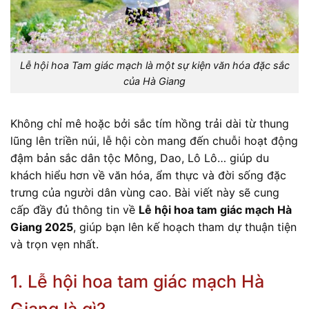
Lễ hội hoa Tam giác mạch là một sự kiện văn hóa đặc sắc
của Hà Giang
Không chỉ mê hoặc bởi sắc tím hồng trải dài từ thung
lũng lên triền núi, lễ hội còn mang đến chuỗi hoạt động
đậm bản sắc dân tộc Mông, Dao, Lô Lô… giúp du
khách hiểu hơn về văn hóa, ẩm thực và đời sống đặc
trưng của người dân vùng cao. Bài viết này sẽ cung
cấp đầy đủ thông tin về
Lễ hội hoa tam giác mạch Hà
Giang 2025
, giúp bạn lên kế hoạch tham dự thuận tiện
và trọn vẹn nhất.
1. Lễ hội hoa tam giác mạch Hà
Giang là gì?