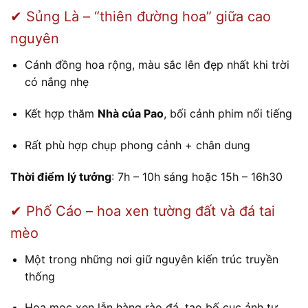
✔ Sủng Là – “thiên đường hoa” giữa cao
nguyên
Cánh đồng hoa rộng, màu sắc lên đẹp nhất khi trời
có nắng nhẹ
Kết hợp thăm
Nhà của Pao
, bối cảnh phim nổi tiếng
Rất phù hợp chụp phong cảnh + chân dung
Thời điểm lý tưởng
: 7h – 10h sáng hoặc 15h – 16h30
✔ Phố Cáo – hoa xen tường đất và đá tai
mèo
Một trong những nơi giữ nguyên kiến trúc truyền
thống
Hoa mọc xen lẫn hàng rào đá, tạo bố cục ảnh tự