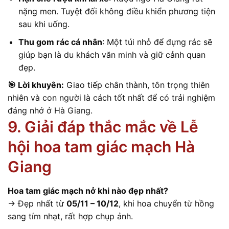
nặng men. Tuyệt đối không điều khiển phương tiện
sau khi uống.
Thu gom rác cá nhân
: Một túi nhỏ để đựng rác sẽ
giúp bạn là du khách văn minh và giữ cảnh quan
đẹp.
🎯 Lời khuyên:
Giao tiếp chân thành, tôn trọng thiên
nhiên và con người là cách tốt nhất để có trải nghiệm
đáng nhớ ở Hà Giang.
9. Giải đáp thắc mắc về Lễ
hội hoa tam giác mạch Hà
Giang
Hoa tam giác mạch nở khi nào đẹp nhất?
→ Đẹp nhất từ
05/11 – 10/12
, khi hoa chuyển từ hồng
sang tím nhạt, rất hợp chụp ảnh.