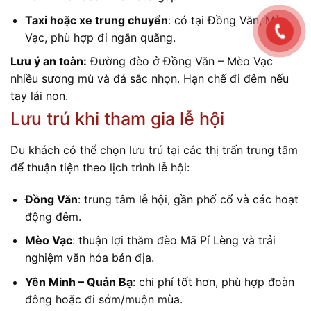
Taxi hoặc xe trung chuyển
: có tại Đồng Văn, Mèo
Vạc, phù hợp đi ngắn quãng.
Lưu ý an toàn:
Đường đèo ở Đồng Văn – Mèo Vạc
nhiều sương mù và đá sắc nhọn. Hạn chế đi đêm nếu
tay lái non.
Lưu trú khi tham gia lễ hội
Du khách có thể chọn lưu trú tại các thị trấn trung tâm
để thuận tiện theo lịch trình lễ hội:
Đồng Văn
: trung tâm lễ hội, gần phố cổ và các hoạt
động đêm.
Mèo Vạc
: thuận lợi thăm đèo Mã Pí Lèng và trải
nghiệm văn hóa bản địa.
Yên Minh – Quản Bạ
: chi phí tốt hơn, phù hợp đoàn
đông hoặc đi sớm/muộn mùa.