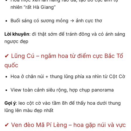
nhiên “rất Hà Giang”
Buổi sáng có sương mỏng → ảnh cực thơ
Lời khuyên
: đi thật sớm để tránh đông và có ánh sáng
ngược đẹp
✔ Lũng Cú – ngắm hoa từ điểm cực Bắc Tổ
quốc
Hoa ở chân núi + thung lũng phía xa nhìn từ Cột Cờ
View toàn cảnh siêu rộng, hợp chụp panorama
Gợi ý
: leo cột cờ vào tầm 8h để thấy hoa dưới thung
lũng lên màu đẹp nhất
✔ Ven đèo Mã Pí Lèng – hoa gặp núi và vực