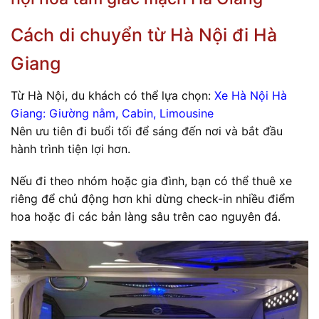
Cách di chuyển từ Hà Nội đi Hà
Giang
Từ Hà Nội, du khách có thể lựa chọn:
Xe Hà Nội Hà
Giang: Giường nằm, Cabin, Limousine
Nên ưu tiên đi buổi tối để sáng đến nơi và bắt đầu
hành trình tiện lợi hơn.
Nếu đi theo nhóm hoặc gia đình, bạn có thể thuê xe
riêng để chủ động hơn khi dừng check-in nhiều điểm
hoa hoặc đi các bản làng sâu trên cao nguyên đá.