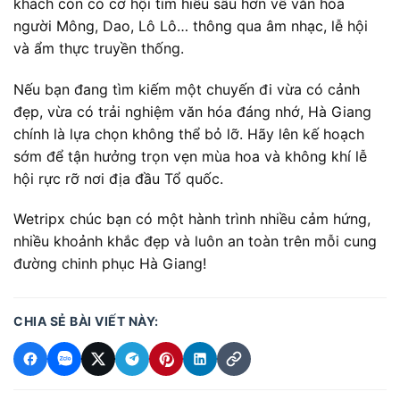
khách còn có cơ hội tìm hiểu sâu hơn về văn hóa
người Mông, Dao, Lô Lô… thông qua âm nhạc, lễ hội
và ẩm thực truyền thống.
Nếu bạn đang tìm kiếm một chuyến đi vừa có cảnh
đẹp, vừa có trải nghiệm văn hóa đáng nhớ, Hà Giang
chính là lựa chọn không thể bỏ lỡ. Hãy lên kế hoạch
sớm để tận hưởng trọn vẹn mùa hoa và không khí lễ
hội rực rỡ nơi địa đầu Tổ quốc.
Wetripx chúc bạn có một hành trình nhiều cảm hứng,
nhiều khoảnh khắc đẹp và luôn an toàn trên mỗi cung
đường chinh phục Hà Giang!
CHIA SẺ BÀI VIẾT NÀY: