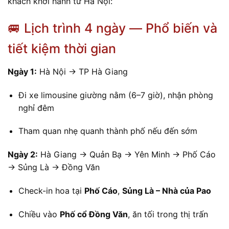
khách khởi hành từ Hà Nội:
🚐 Lịch trình 4 ngày — Phổ biến và
tiết kiệm thời gian
Ngày 1:
Hà Nội → TP Hà Giang
Đi xe limousine giường nằm (6–7 giờ), nhận phòng
nghỉ đêm
Tham quan nhẹ quanh thành phố nếu đến sớm
Ngày 2:
Hà Giang → Quản Bạ → Yên Minh → Phố Cáo
→ Sủng Là → Đồng Văn
Check-in hoa tại
Phố Cáo
,
Sủng Là – Nhà của Pao
Chiều vào
Phố cổ Đồng Văn
, ăn tối trong thị trấn