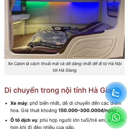
Xe Cabin là cách thoải mái và dễ dàng nhất để đi từ Hà Nội
tới Hà Giang
Di chuyển trong nội tỉnh Hà Giang
Xe máy
: phổ biến nhất, dễ di chuyển đến các điểm
hoa. Giá thuê khoảng
150.000–300.000đ/ngày
.
Ô tô dịch vụ
: phù hợp người lớn tuổi/trẻ em, an toàn
hơn khi đi đèo nhiều cua gấp.