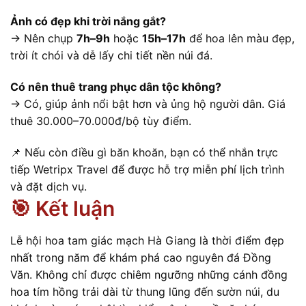
Ảnh có đẹp khi trời nắng gắt?
→ Nên chụp
7h–9h
hoặc
15h–17h
để hoa lên màu đẹp,
trời ít chói và dễ lấy chi tiết nền núi đá.
Có nên thuê trang phục dân tộc không?
→ Có, giúp ảnh nổi bật hơn và ủng hộ người dân. Giá
thuê 30.000–70.000đ/bộ tùy điểm.
📌 Nếu còn điều gì băn khoăn, bạn có thể nhắn trực
tiếp Wetripx Travel để được hỗ trợ miễn phí lịch trình
và đặt dịch vụ.
🎯 Kết luận
Lễ hội hoa tam giác mạch Hà Giang là thời điểm đẹp
nhất trong năm để khám phá cao nguyên đá Đồng
Văn. Không chỉ được chiêm ngưỡng những cánh đồng
hoa tím hồng trải dài từ thung lũng đến sườn núi, du