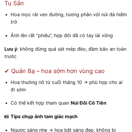
Tu Sản
Hoa mọc rải ven đường, tương phản với núi đá hiểm
trở
Ảnh lên rất “phiêu”, hợp đôi đã có tay lái vững
Lưu ý
: không đứng quá sát mép đèo, đảm bảo an toàn
trước
✔ Quản Bạ – hoa sớm hơn vùng cao
Hoa thường nở từ cuối tháng 10 → phù hợp cho ai
đi sớm
Có thể kết hợp tham quan
Núi Đôi Cô Tiên
📸
Tips chụp ảnh tam giác mạch
Ngược sáng nhẹ → hoa bắt sáng đẹp, không bị