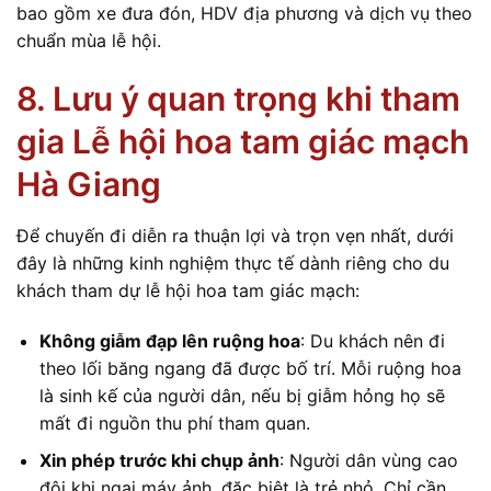
bao gồm xe đưa đón, HDV địa phương và dịch vụ theo
chuẩn mùa lễ hội.
8. Lưu ý quan trọng khi tham
gia Lễ hội hoa tam giác mạch
Hà Giang
Để chuyến đi diễn ra thuận lợi và trọn vẹn nhất, dưới
đây là những kinh nghiệm thực tế dành riêng cho du
khách tham dự lễ hội hoa tam giác mạch:
Không giẫm đạp lên ruộng hoa
: Du khách nên đi
theo lối băng ngang đã được bố trí. Mỗi ruộng hoa
là sinh kế của người dân, nếu bị giẫm hỏng họ sẽ
mất đi nguồn thu phí tham quan.
Xin phép trước khi chụp ảnh
: Người dân vùng cao
đôi khi ngại máy ảnh, đặc biệt là trẻ nhỏ. Chỉ cần