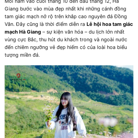
Mỗi năm vào cuối tháng 10 đến đầu tháng 12, Hà
Giang bước vào mùa đẹp nhất khi những cánh đồng
tam giác mạch nở rộ trên khắp cao nguyên đá Đồng
Văn. Đây cũng là thời điểm diễn ra
Lễ hội hoa tam giác
mạch Hà Giang
– sự kiện văn hóa – du lịch lớn nhất
vùng cực Bắc, thu hút du khách trong và ngoài nước
đến chiêm ngưỡng vẻ đẹp hiếm có của loài hoa biểu
tượng miền đá.