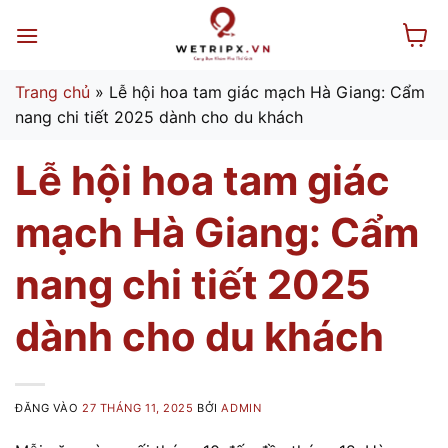
Bỏ
qua
nội
dung
Trang chủ
»
Lễ hội hoa tam giác mạch Hà Giang: Cẩm
nang chi tiết 2025 dành cho du khách
Lễ hội hoa tam giác
mạch Hà Giang: Cẩm
nang chi tiết 2025
dành cho du khách
ĐĂNG VÀO
27 THÁNG 11, 2025
BỞI
ADMIN