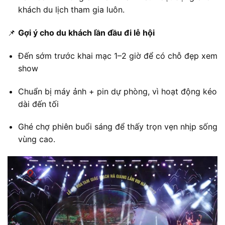
khách du lịch tham gia luôn.
📌
Gợi ý cho du khách lần đầu đi lễ hội
Đến sớm trước khai mạc 1–2 giờ để có chỗ đẹp xem
show
Chuẩn bị máy ảnh + pin dự phòng, vì hoạt động kéo
dài đến tối
Ghé chợ phiên buổi sáng để thấy trọn vẹn nhịp sống
vùng cao.