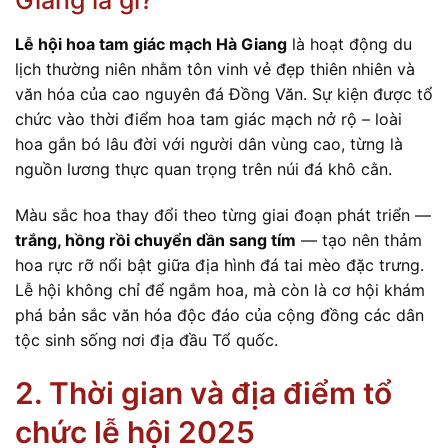
Lễ hội hoa tam giác mạch Hà Giang
là hoạt động du
lịch thường niên nhằm tôn vinh vẻ đẹp thiên nhiên và
văn hóa của cao nguyên đá Đồng Văn. Sự kiện được tổ
chức vào thời điểm hoa tam giác mạch nở rộ – loài
hoa gắn bó lâu đời với người dân vùng cao, từng là
nguồn lương thực quan trọng trên núi đá khô cằn.
Màu sắc hoa thay đổi theo từng giai đoạn phát triển —
trắng, hồng rồi chuyển dần sang tím
— tạo nên thảm
hoa rực rỡ nổi bật giữa địa hình đá tai mèo đặc trưng.
Lễ hội không chỉ để ngắm hoa, mà còn là cơ hội khám
phá bản sắc văn hóa độc đáo của cộng đồng các dân
tộc sinh sống nơi địa đầu Tổ quốc.
2. Thời gian và địa điểm tổ
chức lễ hội 2025