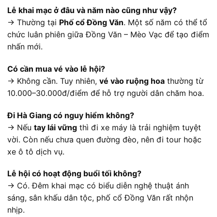
Lễ khai mạc ở đâu và năm nào cũng như vậy?
→ Thường tại
Phố cổ Đồng Văn
. Một số năm có thể tổ
chức luân phiên giữa Đồng Văn – Mèo Vạc để tạo điểm
nhấn mới.
Có cần mua vé vào lễ hội?
→ Không cần. Tuy nhiên,
vé vào ruộng hoa
thường từ
10.000–30.000đ/điểm để hỗ trợ người dân chăm hoa.
Đi Hà Giang có nguy hiểm không?
→ Nếu
tay lái vững
thì đi xe máy là trải nghiệm tuyệt
vời. Còn nếu chưa quen đường đèo, nên đi tour hoặc
xe ô tô dịch vụ.
Lễ hội có hoạt động buổi tối không?
→ Có. Đêm khai mạc có biểu diễn nghệ thuật ánh
sáng, sân khấu dân tộc, phố cổ Đồng Văn rất nhộn
nhịp.