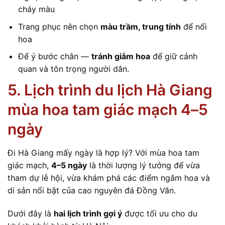
cháy màu
Trang phục nên chọn
màu trầm, trung tính
để nổi
hoa
Để ý bước chân —
tránh giẫm hoa
để giữ cảnh
quan và tôn trọng người dân.
5. Lịch trình du lịch Hà Giang
mùa hoa tam giác mạch 4–5
ngày
Đi Hà Giang mấy ngày là hợp lý? Với mùa hoa tam
giác mạch,
4–5 ngày
là thời lượng lý tưởng để vừa
tham dự lễ hội, vừa khám phá các điểm ngắm hoa và
di sản nổi bật của cao nguyên đá Đồng Văn.
Dưới đây là
hai lịch trình gợi ý
được tối ưu cho du