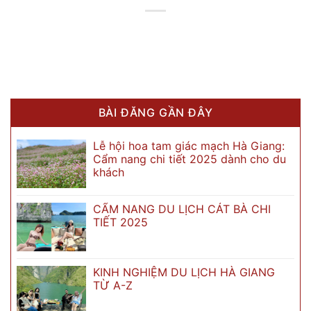
BÀI ĐĂNG GẦN ĐÂY
Lễ hội hoa tam giác mạch Hà Giang:
Cẩm nang chi tiết 2025 dành cho du
khách
CẨM NANG DU LỊCH CÁT BÀ CHI
TIẾT 2025
KINH NGHIỆM DU LỊCH HÀ GIANG
TỪ A-Z