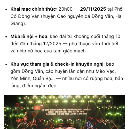
Khai mạc chính thức
: 20h00 —
29/11/2025
tại Phố
Cổ
Đồng Văn
(huyện
Cao nguyên đá Đồng Văn
, Hà
Giang).
Mùa lễ hội + hoa
: kéo dài từ khoảng cuối tháng 10
đến đầu tháng 12/2025 — phụ thuộc vào thời tiết
và nhịp nở hoa của
tam giác mạch
.
Khu vực tham gia & check-in khuyến nghị
: bao
gồm Đồng Văn, các huyện lân cận như
Mèo Vạc
,
Yên Minh
,
Quản Bạ
… — nhiều nơi có ruộng hoa, bản
làng, điểm ngắm đẹp.