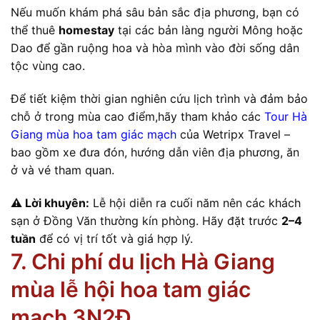
Nếu muốn khám phá sâu bản sắc địa phương, bạn có
thể thuê
homestay
tại các bản làng người Mông hoặc
Dao để gần ruộng hoa và hòa mình vào đời sống dân
tộc vùng cao.
Để tiết kiệm thời gian nghiên cứu lịch trình và đảm bảo
chỗ ở trong mùa cao điểm,hãy tham khảo các
Tour Hà
Giang mùa hoa tam giác mạch
của Wetripx Travel –
bao gồm xe đưa đón, hướng dẫn viên địa phương, ăn
ở và vé tham quan.
⚠ Lời khuyên:
Lễ hội diễn ra cuối năm nên các khách
sạn ở Đồng Văn thường kín phòng. Hãy đặt trước
2–4
tuần
để có vị trí tốt và giá hợp lý.
7. Chi phí du lịch Hà Giang
mùa lễ hội hoa tam giác
mạch 3N2Đ