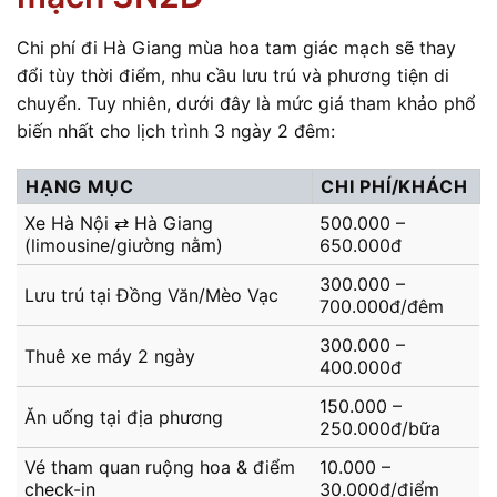
Chi phí đi Hà Giang mùa hoa tam giác mạch sẽ thay
đổi tùy thời điểm, nhu cầu lưu trú và phương tiện di
chuyển. Tuy nhiên, dưới đây là mức giá tham khảo phổ
biến nhất cho lịch trình 3 ngày 2 đêm:
HẠNG MỤC
CHI PHÍ/KHÁCH
Xe Hà Nội ⇄ Hà Giang
500.000 –
(limousine/giường nằm)
650.000đ
300.000 –
Lưu trú tại Đồng Văn/Mèo Vạc
700.000đ/đêm
300.000 –
Thuê xe máy 2 ngày
400.000đ
150.000 –
Ăn uống tại địa phương
250.000đ/bữa
Vé tham quan ruộng hoa & điểm
10.000 –
check-in
30.000đ/điểm