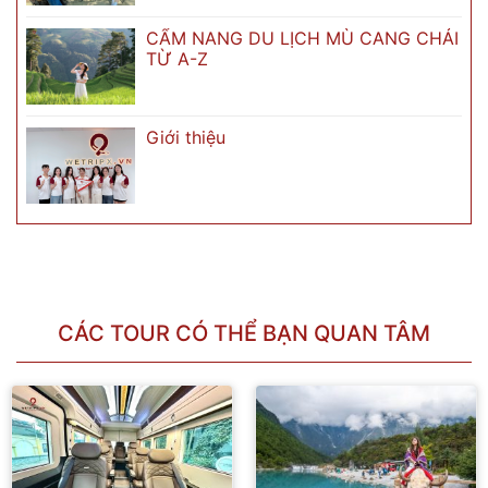
CẨM NANG DU LỊCH MÙ CANG CHẢI
TỪ A-Z
Giới thiệu
CÁC TOUR CÓ THỂ BẠN QUAN TÂM