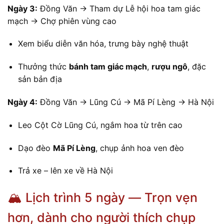
Ngày 3:
Đồng Văn → Tham dự Lễ hội hoa tam giác
mạch → Chợ phiên vùng cao
Xem biểu diễn văn hóa, trưng bày nghệ thuật
Thưởng thức
bánh tam giác mạch
,
rượu ngô
, đặc
sản bản địa
Ngày 4:
Đồng Văn → Lũng Cú → Mã Pí Lèng → Hà Nội
Leo Cột Cờ Lũng Cú, ngắm hoa từ trên cao
Dạo đèo
Mã Pí Lèng
, chụp ảnh hoa ven đèo
Trả xe – lên xe về Hà Nội
🏔️ Lịch trình 5 ngày — Trọn vẹn
hơn, dành cho người thích chụp