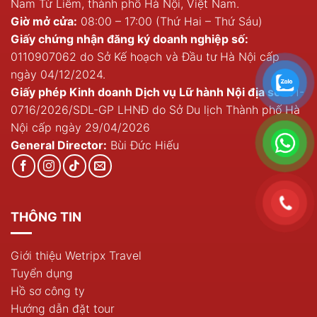
Nam Từ Liêm, thành phố Hà Nội, Việt Nam.
Giờ mở cửa:
08:00 – 17:00 (Thứ Hai – Thứ Sáu)
Giấy chứng nhận đăng ký doanh nghiệp số:
0110907062 do Sở Kế hoạch và Đầu tư Hà Nội cấp
ngày 04/12/2024.
Giấy phép Kinh doanh Dịch vụ Lữ hành Nội địa số
: 01-
0716/2026/SDL-GP LHNĐ do Sở Du lịch Thành phố Hà
Nội cấp ngày 29/04/2026
General Director:
Bùi Đức Hiếu
THÔNG TIN
Giới thiệu Wetripx Travel
Tuyển dụng
Hồ sơ công ty
Hướng dẫn đặt tour