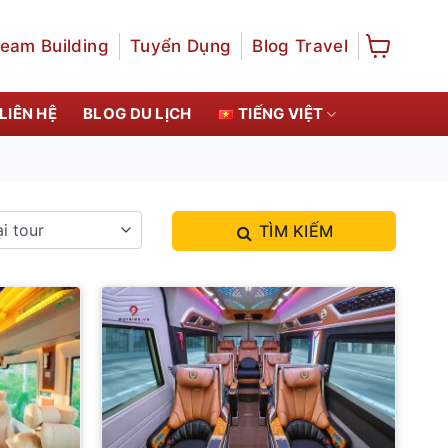
eam Building
Tuyển Dụng
Blog Travel
LIÊN HỆ
BLOG DU LỊCH
TIẾNG VIỆT
TÌM KIẾM