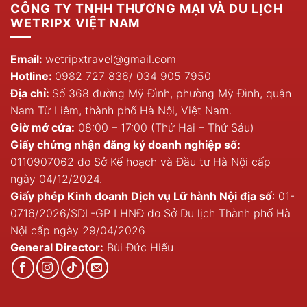
CÔNG TY TNHH THƯƠNG MẠI VÀ DU LỊCH
WETRIPX VIỆT NAM
Email:
wetripxtravel@gmail.com
Hotline:
0982 727 836
/
034 905 7950
Địa chỉ:
Số 368 đường Mỹ Đình, phường Mỹ Đình, quận
Nam Từ Liêm, thành phố Hà Nội, Việt Nam.
Giờ mở cửa:
08:00 – 17:00 (Thứ Hai – Thứ Sáu)
Giấy chứng nhận đăng ký doanh nghiệp số:
0110907062 do Sở Kế hoạch và Đầu tư Hà Nội cấp
ngày 04/12/2024.
Giấy phép Kinh doanh Dịch vụ Lữ hành Nội địa số
: 01-
0716/2026/SDL-GP LHNĐ do Sở Du lịch Thành phố Hà
Nội cấp ngày 29/04/2026
General Director:
Bùi Đức Hiếu