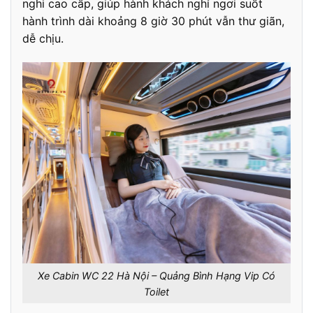
nghi cao cấp, giúp hành khách nghỉ ngơi suốt
hành trình dài khoảng 8 giờ 30 phút vẫn thư giãn,
dễ chịu.
Xe Cabin WC 22 Hà Nội – Quảng Bình Hạng Vip Có
Toilet