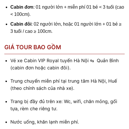
Cabin đơn
: 01 người lớn + miễn phí 01 bé < 3 tuổi (cao
< 100cm).
Cabin đôi
: 02 người lớn, hoặc 01 người lớn + 01 bé ≥
3 tuổi / cao ≥ 100cm.
GIÁ TOUR BAO GỒM
Vé xe Cabin VIP Royal tuyến Hà Nội ⇆ Quản Bình
(cabin đơn hoặc cabin đôi).
Trung chuyển miễn phí tại trung tâm Hà Nội, Huế
(theo chính sách của nhà xe).
Trang bị đầy đủ trên xe: Wc, wifi, chăn mỏng, gối
tựa, rèm che riêng tư.
Nước uống, khăn lạnh miễn phí.