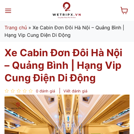
Bỏ
qua
nội
dung
Trang chủ
»
Xe Cabin Đơn Đôi Hà Nội – Quảng Bình |
Hạng Vip Cung Điện Di Động
Xe Cabin Đơn Đôi Hà Nội
– Quảng Bình | Hạng Vip
Cung Điện Di Động
0 đánh giá
Viết đánh giá