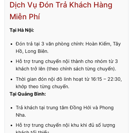
Dịch Vụ Đón Trả Khách Hàng
Miễn Phí
Tại Hà Nội:
Đón trả tại 3 văn phòng chính: Hoàn Kiếm, Tây
Hồ, Long Biên.
Hỗ trợ trung chuyển nội thành cho nhóm từ 3
khách trở lên (theo chính sách từng chuyến).
Thời gian đón nội đô linh hoạt từ 16:15 – 22:30,
khớp theo từng chuyến.
Tại Quảng Bình:
Trả khách tại trung tâm Đồng Hới và Phong
Nha.
Hỗ trợ trung chuyển nội khu khi đủ số lượng
khách tối thiểu.