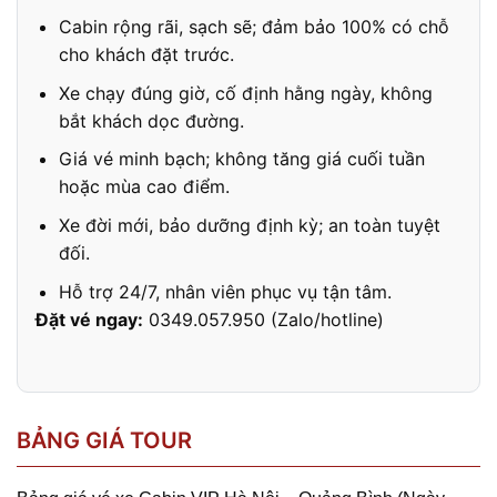
Cabin rộng rãi, sạch sẽ; đảm bảo 100% có chỗ
cho khách đặt trước.
Xe chạy đúng giờ, cố định hằng ngày, không
bắt khách dọc đường.
Giá vé minh bạch; không tăng giá cuối tuần
hoặc mùa cao điểm.
Xe đời mới, bảo dưỡng định kỳ; an toàn tuyệt
đối.
Hỗ trợ 24/7, nhân viên phục vụ tận tâm.
Đặt vé ngay:
0349.057.950 (Zalo/hotline)
BẢNG GIÁ TOUR