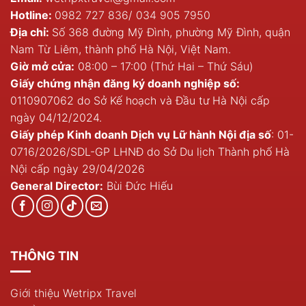
Hotline:
0982 727 836
/
034 905 7950
Địa chỉ:
Số 368 đường Mỹ Đình, phường Mỹ Đình, quận
Nam Từ Liêm, thành phố Hà Nội, Việt Nam.
Giờ mở cửa:
08:00 – 17:00 (Thứ Hai – Thứ Sáu)
Giấy chứng nhận đăng ký doanh nghiệp số:
0110907062 do Sở Kế hoạch và Đầu tư Hà Nội cấp
ngày 04/12/2024.
Giấy phép Kinh doanh Dịch vụ Lữ hành Nội địa số
: 01-
0716/2026/SDL-GP LHNĐ do Sở Du lịch Thành phố Hà
Nội cấp ngày 29/04/2026
General Director:
Bùi Đức Hiếu
THÔNG TIN
Giới thiệu Wetripx Travel