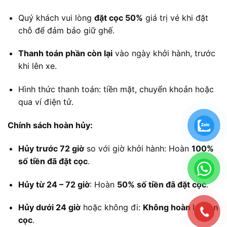
Quý khách vui lòng
đặt cọc 50%
giá trị vé khi đặt
chỗ để đảm bảo giữ ghế.
Thanh toán phần còn lại
vào ngày khởi hành, trước
khi lên xe.
Hình thức thanh toán: tiền mặt, chuyển khoản hoặc
qua ví điện tử.
Chính sách hoàn hủy:
Hủy trước 72 giờ
so với giờ khởi hành: Hoàn
100%
số tiền đã đặt cọc
.
Hủy từ 24 – 72 giờ
: Hoàn
50% số tiền đã đặt cọc
.
Hủy dưới 24 giờ
hoặc không đi:
Không hoàn lại tiền
cọc
.