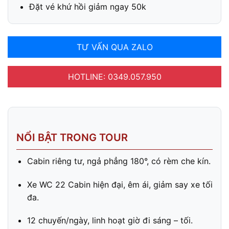
Đặt vé khứ hồi giảm ngay 50k
TƯ VẤN QUA ZALO
HOTLINE: 0349.057.950
NỔI BẬT TRONG TOUR
Cabin riêng tư, ngả phẳng 180°, có rèm che kín.
Xe WC 22 Cabin hiện đại, êm ái, giảm say xe tối
đa.
12 chuyến/ngày, linh hoạt giờ đi sáng – tối.