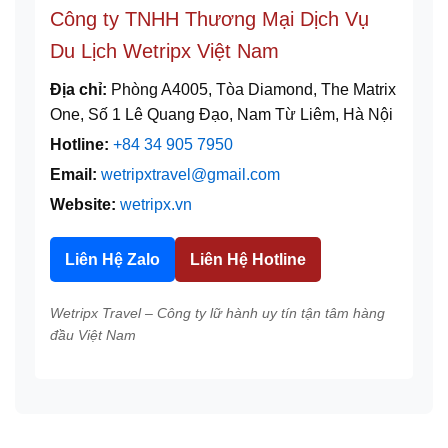
Công ty TNHH Thương Mại Dịch Vụ
Du Lịch Wetripx Việt Nam
Địa chỉ:
Phòng A4005, Tòa Diamond, The Matrix
One, Số 1 Lê Quang Đạo, Nam Từ Liêm, Hà Nội
Hotline:
+84 34 905 7950
Email:
wetripxtravel@gmail.com
Website:
wetripx.vn
Liên Hệ Zalo
Liên Hệ Hotline
Wetripx Travel – Công ty lữ hành uy tín tận tâm hàng
đầu Việt Nam