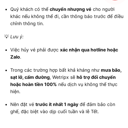
Quý khách có thể
chuyển nhượng vé
cho người
khác nếu không thể đi, cần thông báo trước để điều
chỉnh thông tin.
💡
Lưu ý:
Việc hủy vé phải được
xác nhận qua hotline hoặc
Zalo
.
Trong các trường hợp bất khả kháng như
mưa bão,
sạt lở, cấm đường
, Wetripx sẽ
hỗ trợ đổi chuyến
hoặc hoàn tiền 100%
nếu dịch vụ không thể thực
hiện.
Nên đặt vé
trước ít nhất 1 ngày
để đảm bảo còn
ghế, đặc biệt vào dịp cuối tuần và lễ Tết.