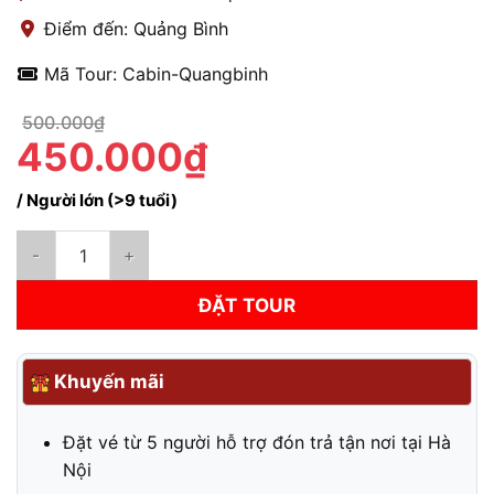
Điểm đến: Quảng Bình
Mã Tour: Cabin-Quangbinh
500.000₫
450.000₫
/ Người lớn (>9 tuổi)
Xe Cabin Đơn Đôi Hà Nội - Quảng Bình | Hạng Vip Cung Điện Di
ĐẶT TOUR
Khuyến mãi
Đặt vé từ 5 người hỗ trợ đón trả tận nơi tại Hà
Nội