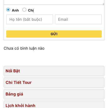
Anh
Chị
GỬI
Chưa có bình luận nào
Nổi Bật
Chi Tiết Tour
Bảng giá
Lịch khởi hành