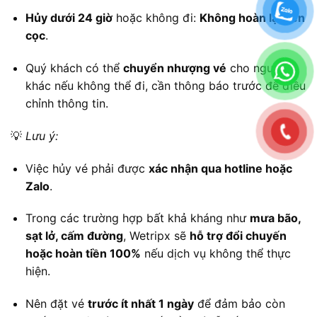
Hủy dưới 24 giờ
hoặc không đi:
Không hoàn lại tiền
cọc
.
Quý khách có thể
chuyển nhượng vé
cho người
khác nếu không thể đi, cần thông báo trước để điều
chỉnh thông tin.
💡
Lưu ý:
Việc hủy vé phải được
xác nhận qua hotline hoặc
Zalo
.
Trong các trường hợp bất khả kháng như
mưa bão,
sạt lở, cấm đường
, Wetripx sẽ
hỗ trợ đổi chuyến
hoặc hoàn tiền 100%
nếu dịch vụ không thể thực
hiện.
Nên đặt vé
trước ít nhất 1 ngày
để đảm bảo còn