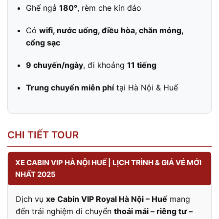
Ghế ngả
180°
, rèm che kín đáo
Có
wifi, nước uống, điều hòa, chăn mỏng,
cổng sạc
9 chuyến/ngày
, đi khoảng
11 tiếng
Trung chuyển miễn phí
tại Hà Nội & Huế
CHI TIẾT TOUR
XE CABIN VIP HÀ NỘI HUẾ | LỊCH TRÌNH & GIÁ VÉ MỚI
NHẤT 2025
Dịch vụ
xe Cabin VIP Royal Hà Nội – Huế
mang
đến trải nghiệm di chuyển
thoải mái – riêng tư –