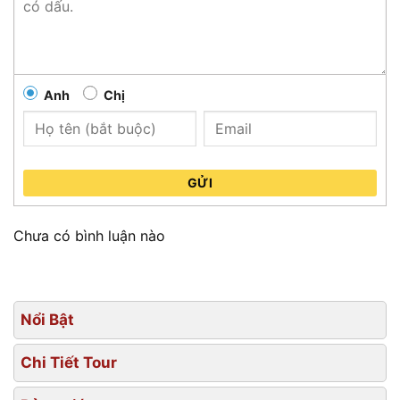
Anh
Chị
GỬI
Chưa có bình luận nào
Nổi Bật
Chi Tiết Tour