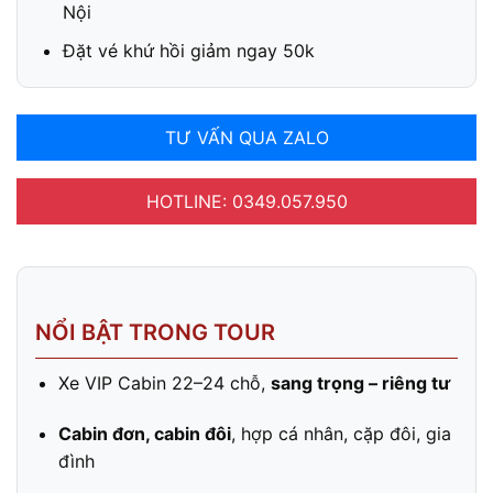
Nội
Đặt vé khứ hồi giảm ngay 50k
TƯ VẤN QUA ZALO
HOTLINE: 0349.057.950
NỔI BẬT TRONG TOUR
Xe VIP Cabin 22–24 chỗ,
sang trọng – riêng tư
Cabin đơn, cabin đôi
, hợp cá nhân, cặp đôi, gia
đình