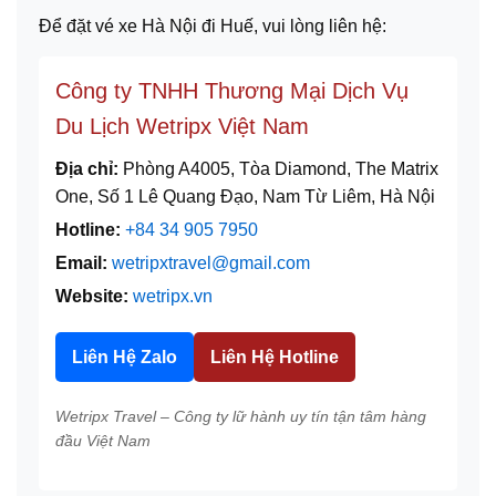
Để đặt vé xe Hà Nội đi Huế, vui lòng liên hệ:
Công ty TNHH Thương Mại Dịch Vụ
Du Lịch Wetripx Việt Nam
Địa chỉ:
Phòng A4005, Tòa Diamond, The Matrix
One, Số 1 Lê Quang Đạo, Nam Từ Liêm, Hà Nội
Hotline:
+84 34 905 7950
Email:
wetripxtravel@gmail.com
Website:
wetripx.vn
Liên Hệ Zalo
Liên Hệ Hotline
Wetripx Travel – Công ty lữ hành uy tín tận tâm hàng
đầu Việt Nam