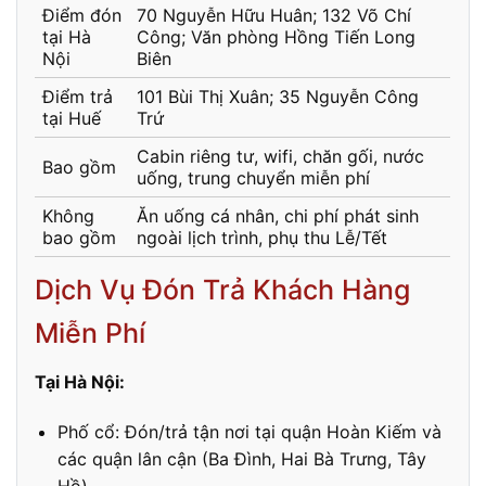
Điểm đón
70 Nguyễn Hữu Huân; 132 Võ Chí
tại Hà
Công; Văn phòng Hồng Tiến Long
Nội
Biên
Điểm trả
101 Bùi Thị Xuân; 35 Nguyễn Công
tại Huế
Trứ
Cabin riêng tư, wifi, chăn gối, nước
Bao gồm
uống, trung chuyển miễn phí
Không
Ăn uống cá nhân, chi phí phát sinh
bao gồm
ngoài lịch trình, phụ thu Lễ/Tết
Dịch Vụ Đón Trả Khách Hàng
Miễn Phí
Tại Hà Nội:
Phố cổ: Đón/trả tận nơi tại quận Hoàn Kiếm và
các quận lân cận (Ba Đình, Hai Bà Trưng, Tây
Hồ).