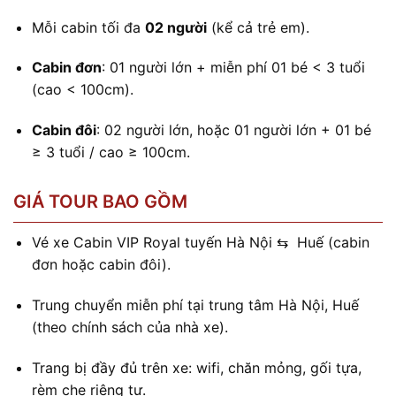
Mỗi cabin tối đa
02 người
(kể cả trẻ em).
Cabin đơn
: 01 người lớn + miễn phí 01 bé < 3 tuổi
(cao < 100cm).
Cabin đôi
: 02 người lớn, hoặc 01 người lớn + 01 bé
≥ 3 tuổi / cao ≥ 100cm.
GIÁ TOUR BAO GỒM
Vé xe Cabin VIP Royal tuyến Hà Nội ⇆ Huế (cabin
đơn hoặc cabin đôi).
Trung chuyển miễn phí tại trung tâm Hà Nội, Huế
(theo chính sách của nhà xe).
Trang bị đầy đủ trên xe: wifi, chăn mỏng, gối tựa,
rèm che riêng tư.