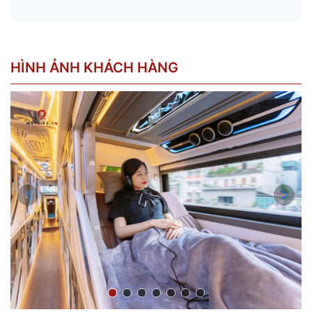
HÌNH ẢNH KHÁCH HÀNG