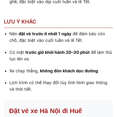
ghế, đặc biệt vào dịp cuối tuần và lễ Tết.
LƯU Ý KHÁC
Nên
đặt vé trước ít nhất 1 ngày
để đảm bảo còn
chỗ, đặc biệt vào cuối tuần và lễ Tết.
Có mặt
trước giờ khởi hành 20–30 phút
để làm thủ
tục lên xe.
Xe chạy thẳng,
không đón khách dọc đường
.
Lịch trình có thể thay đổi tùy tình hình giao thông
và thời tiết.
Đặt vé xe Hà Nội đi Huế