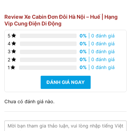
Review Xe Cabin Đơn Đôi Hà Nội – Huế | Hạng
Vip Cung Điện Di Động
0%
| 0 đánh giá
5
0%
| 0 đánh giá
4
0%
| 0 đánh giá
3
0%
| 0 đánh giá
2
0%
| 0 đánh giá
1
ĐÁNH GIÁ NGAY
Chưa có đánh giá nào.