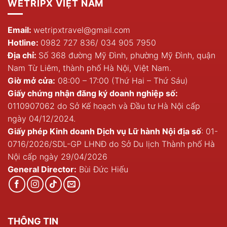
WETRIPX VIỆT NAM
Email:
wetripxtravel@gmail.com
Hotline:
0982 727 836
/
034 905 7950
Địa chỉ:
Số 368 đường Mỹ Đình, phường Mỹ Đình, quận
Nam Từ Liêm, thành phố Hà Nội, Việt Nam.
Giờ mở cửa:
08:00 – 17:00 (Thứ Hai – Thứ Sáu)
Giấy chứng nhận đăng ký doanh nghiệp số:
0110907062 do Sở Kế hoạch và Đầu tư Hà Nội cấp
ngày 04/12/2024.
Giấy phép Kinh doanh Dịch vụ Lữ hành Nội địa số
: 01-
0716/2026/SDL-GP LHNĐ do Sở Du lịch Thành phố Hà
Nội cấp ngày 29/04/2026
General Director:
Bùi Đức Hiếu
THÔNG TIN