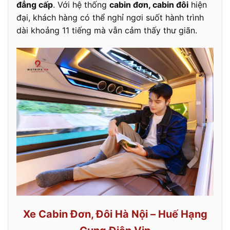
đẳng cấp
. Với hệ thống
cabin đơn, cabin đôi
hiện
đại, khách hàng có thể nghỉ ngơi suốt hành trình
dài khoảng 11 tiếng mà vẫn cảm thấy thư giãn.
Xe Cabin Đơn, Đôi Hà Nội – Huế Hạng