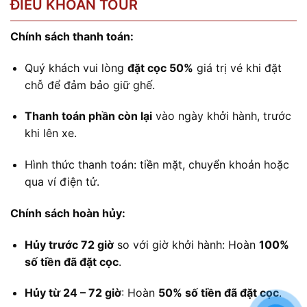
ĐIỀU KHOẢN TOUR
Chính sách thanh toán:
Quý khách vui lòng
đặt cọc 50%
giá trị vé khi đặt
chỗ để đảm bảo giữ ghế.
Thanh toán phần còn lại
vào ngày khởi hành, trước
khi lên xe.
Hình thức thanh toán: tiền mặt, chuyển khoản hoặc
qua ví điện tử.
Chính sách hoàn hủy:
Hủy trước 72 giờ
so với giờ khởi hành: Hoàn
100%
số tiền đã đặt cọc
.
Hủy từ 24 – 72 giờ
: Hoàn
50% số tiền đã đặt cọc
.