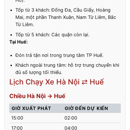
Tốp từ 3 khách: Đống Đa, Cầu Giấy, Hoàng
Mai, một phần Thanh Xuân, Nam Từ Liêm, Bắc
Từ Liêm.
Tốp từ 5 khách: Các quận còn lại.
Tại Huế:
Đón trả tận nơi trong trung tâm TP Huế.
Khách ngoài trung tâm: hỗ trợ trung chuyển khi
đủ số lượng tối thiểu.
Lịch Chạy Xe Hà Nội ⇄ Huế
Chiều Hà Nội → Huế
GIỜ XUẤT PHÁT
GIỜ ĐẾN DỰ KIẾN
15:00
02:00
17:00
04:00