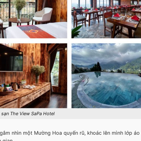
 sạn The View SaPa Hotel
 ngắm nhìn một Mường Hoa quyến rũ, khoác lên mình lớp áo
 gian.