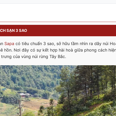
ÁCH SẠN 3 SAO
sạn
Sapa
có tiêu chuẩn 3 sao, sở hữu tầm nhìn ra dãy núi H
 hồn. Nơi đây có sự kết hợp hài hoà giữa phong cách hiện
trưng của vùng núi rừng Tây Bắc.