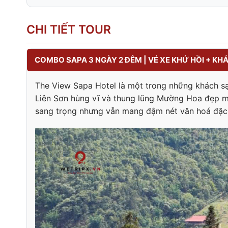
CHI TIẾT TOUR
COMBO SAPA 3 NGÀY 2 ĐÊM | VÉ XE KHỨ HỒI + KH
The View Sapa Hotel là một trong những khách 
Liên Sơn hùng vĩ và thung lũng Mường Hoa đẹp mê
sang trọng nhưng vẫn mang đậm nét văn hoá đặc 