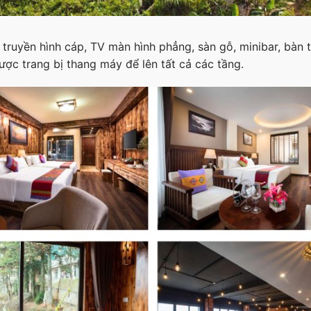
 truyền hình cáp, TV màn hình phẳng, sàn gỗ, minibar, bàn 
ược trang bị thang máy để lên tất cả các tầng.