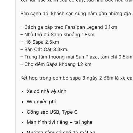
Bên cạnh đó, khách sạn cũng nằm gần những địa da
– Cách ga cáp treo Fansipan Legend 3.1km
– Nhà thờ đá Sapa khoảng 1.8km
– Hồ Sapa 2.5km
– Bản Cát Cát 3.3km.
– Trung tâm thương mại Sun Plaza, tầm chỉ 0.5km
– Chợ đêm Sapa khoảng 1.2 km
Kết hợp trong combo sapa 3 ngày 2 đêm là xe cabi
Xe có nhà vệ sinh
Wifi miễn phí
Cổng sạc USB, Type C
Màn hình tivi riêng + tai nghe
Giường nằm có chế độ mát xa