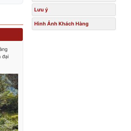
Lưu ý
Hình Ảnh Khách Hàng
oàng
 đại