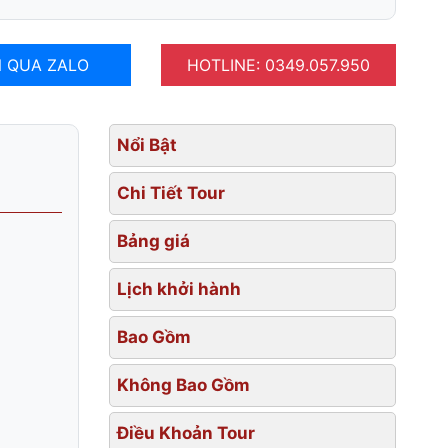
 QUA ZALO
HOTLINE: 0349.057.950
Nổi Bật
Chi Tiết Tour
Bảng giá
Lịch khởi hành
Bao Gồm
Không Bao Gồm
Điều Khoản Tour