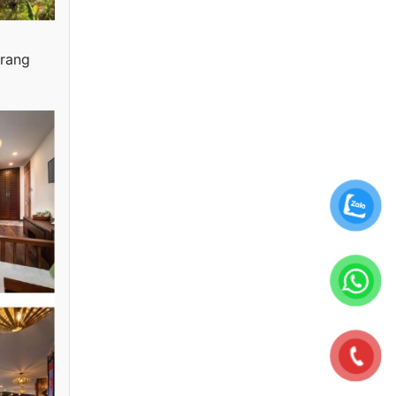
trang