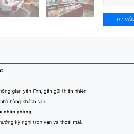
TƯ VẤN
ạt
hông gian yên tĩnh, gần gũi thiên nhiên.
 nhà hàng khách sạn.
hi nhận phòng.
hưởng kỳ nghỉ trọn vẹn và thoải mái.