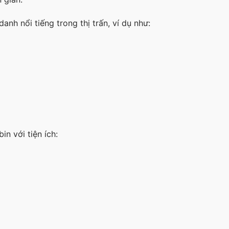
nh nổi tiếng trong thị trấn, ví dụ như:
n với tiện ích: