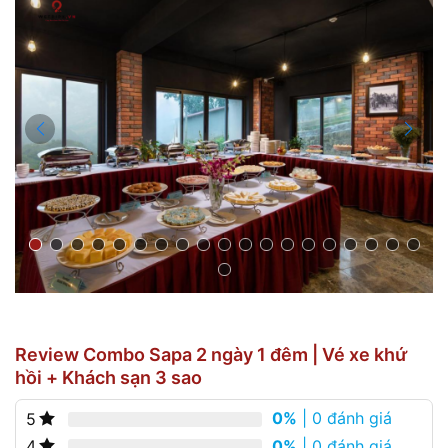
Review Combo Sapa 2 ngày 1 đêm | Vé xe khứ
hồi + Khách sạn 3 sao
0%
| 0 đánh giá
5
0%
| 0 đánh giá
4