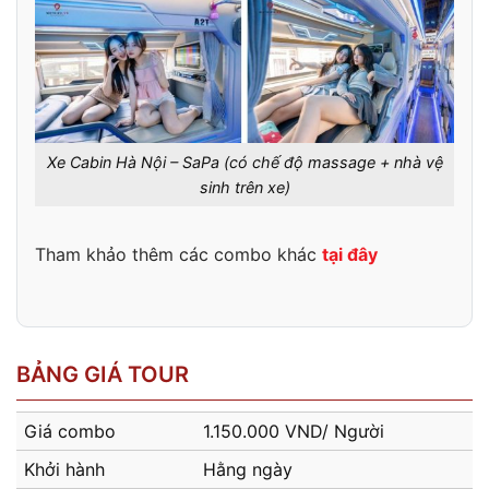
Xe Cabin Hà Nội – SaPa (có chế độ massage + nhà vệ
sinh trên xe)
Tham khảo thêm các combo khác
tại đây
BẢNG GIÁ TOUR
Giá combo
1.150.000 VND/ Người
Khởi hành
Hằng ngày