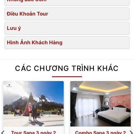
Điều Khoản Tour
Lưu ý
Hình Ảnh Khách Hàng
CÁC CHƯƠNG TRÌNH KHÁC
Tour Sapa 3 ngày 2
Combo Sapa 3 ngày 2