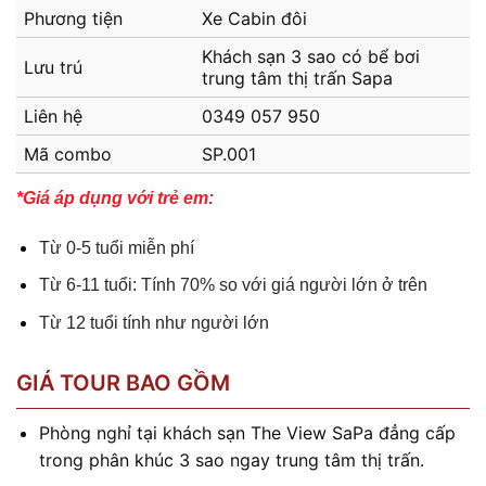
Phương tiện
Xe Cabin đôi
Khách sạn 3 sao có bể bơi
Lưu trú
trung tâm thị trấn Sapa
Liên hệ
0349 057 950
Mã combo
SP.001
*Giá áp dụng với trẻ em:
Từ 0-5 tuổi miễn phí
Từ 6-11 tuổi: Tính 70% so với giá người lớn ở trên
Từ 12 tuổi tính như người lớn
GIÁ TOUR BAO GỒM
Phòng nghỉ tại khách sạn The View SaPa đẳng cấp
trong phân khúc 3 sao ngay trung tâm thị trấn.