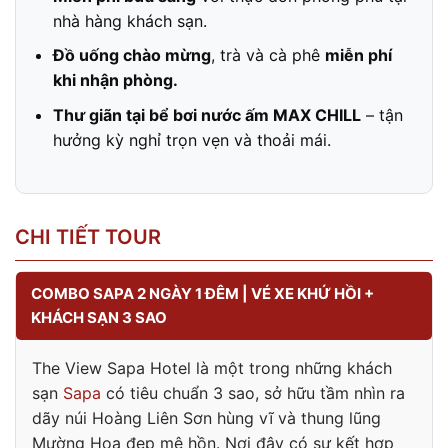
nhà hàng khách sạn.
Đồ uống chào mừng
, trà và cà phê
miễn phí
khi nhận phòng.
Thư giãn tại bể bơi nước ấm MAX CHILL
– tận
hưởng kỳ nghỉ trọn vẹn và thoải mái.
CHI TIẾT TOUR
COMBO SAPA 2 NGÀY 1 ĐÊM | VÉ XE KHỨ HỒI +
KHÁCH SẠN 3 SAO
The View Sapa Hotel là một trong những khách
sạn
Sapa
có tiêu chuẩn 3 sao, sở hữu tầm nhìn ra
dãy núi Hoàng Liên Sơn hùng vĩ và thung lũng
Mường Hoa đẹp mê hồn. Nơi đây có sự kết hợp