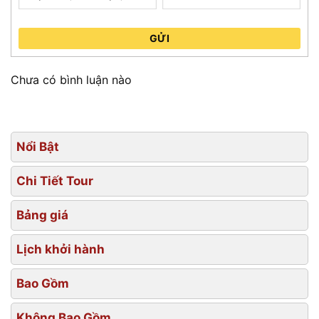
GỬI
Chưa có bình luận nào
Nổi Bật
Chi Tiết Tour
Bảng giá
Lịch khởi hành
Bao Gồm
Không Bao Gồm