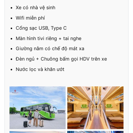
Xe có nhà vệ sinh
Wifi miễn phí
Cổng sạc USB, Type C
Màn hình tivi riêng + tai nghe
Giường nằm có chế độ mát xa
Đèn ngủ + Chuông bấm gọi HDV trên xe
Nước lọc và khăn ướt