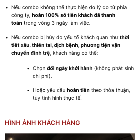
Nếu combo không thể thực hiện do lý do từ phía
công ty,
hoàn 100% số tiền khách đã thanh
toán
trong vòng 3 ngày làm việc.
Nếu combo bị hủy do yếu tố khách quan như
thời
tiết xấu, thiên tai, dịch bệnh, phương tiện vận
chuyển đình trệ
, khách hàng có thể:
Chọn
đổi ngày khởi hành
(không phát sinh
chi phí).
Hoặc yêu cầu
hoàn tiền
theo thỏa thuận,
tùy tình hình thực tế.
HÌNH ẢNH KHÁCH HÀNG