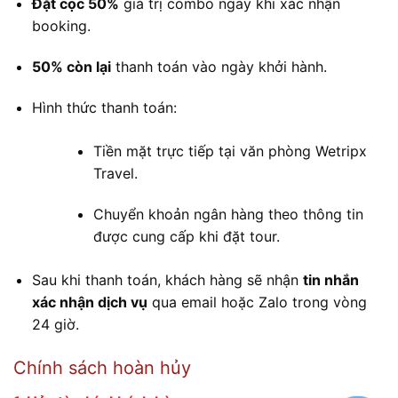
Đặt cọc 50%
giá trị combo ngay khi xác nhận
booking.
50% còn lại
thanh toán vào ngày khởi hành.
Hình thức thanh toán:
Tiền mặt trực tiếp tại văn phòng Wetripx
Travel.
Chuyển khoản ngân hàng theo thông tin
được cung cấp khi đặt tour.
Sau khi thanh toán, khách hàng sẽ nhận
tin nhắn
xác nhận dịch vụ
qua email hoặc Zalo trong vòng
24 giờ.
Chính sách hoàn hủy