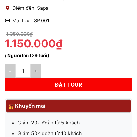
Điểm đến: Sapa
Mã Tour: SP.001
1.350.000₫
1.150.000₫
/ Người lớn (>9 tuổi)
Combo Sapa 2 ngày 1 đêm | Vé xe khứ hồi + Khách sạn 3 sao s
ĐẶT TOUR
Khuyến mãi
Giảm 20k đoàn từ 5 khách
Giảm 50k đoàn từ 10 khách