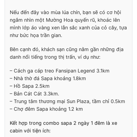
Nếu đến đây vào mùa lúa chín, bạn sẽ có cơ hội
ngắm nhìn một Mường Hoa quyến rũ, khoác lên
mình lớp áo vàng xen lẫn sắc xanh của cỏ cây, tựa
như bức họa trần gian.
Bên cạnh đó, khách sạn cũng nằm gần những địa
danh nổi tiếng trong thị trấn, ví dụ như:
– Cách ga cáp treo Fansipan Legend 3.1km
– Nhà thờ đá Sapa khoảng 1.8km
– Hồ Sapa 2.5km
– Bản Cát Cát 3.3km.
– Trung tâm thương mại Sun Plaza, tầm chỉ 0.5km
– Chợ đêm Sapa khoảng 1.2 km
Kết hợp trong combo sapa 2 ngày 1 đêm là xe
cabin với tiện ích: