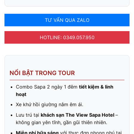
TƯ VẤN QUA ZALO
HOTLINE: 0349.057.950
NỔI BẬT TRONG TOUR
Combo Sapa 2 ngày 1 đêm
tiết kiệm & linh
hoạt
Xe khứ hồi giường nằm êm ái.
Lưu trú tại
khách sạn The View Sapa Hotel
–
không gian yên tĩnh, gần gũi thiên nhiên.
Miễn phí bữa sáng
với thực đơn phong phú tại