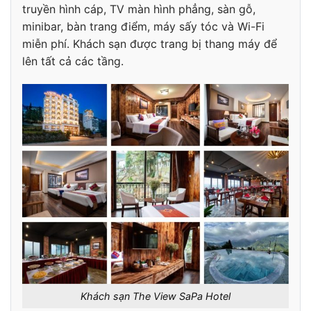
truyền hình cáp, TV màn hình phẳng, sàn gỗ,
minibar, bàn trang điểm, máy sấy tóc và Wi-Fi
miễn phí. Khách sạn được trang bị thang máy để
lên tất cả các tầng.
Khách sạn The View SaPa Hotel