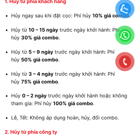
1. Hủy từ phía khách hàng
Hủy ngay sau khi đặt cọc: Phí hủy
10% giá combo
.
Hủy từ
10 – 15 ngày
trước ngày khởi hành: Phí
hủy
30% giá combo
.
Hủy từ
5 – 9 ngày
trước ngày khởi hành: Phí
hủy
50% giá combo
.
Hủy từ
3 – 4 ngày
trước ngày khởi hành: Phí
hủy
75% giá combo
.
Hủy
0 – 2 ngày
trước ngày khởi hành hoặc không
tham gia: Phí hủy
100% giá combo
.
Lễ, Tết: Không áp dụng hoàn, hủy, đổi combo.
2. Hủy từ phía công ty