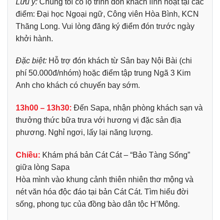
Lưu ý:
Chúng tôi có lộ trình đón khách linh hoạt tại các
điểm: Đại học Ngoại ngữ, Công viên Hòa Bình, KCN
Thăng Long. Vui lòng đăng ký điểm đón trước ngày
khởi hành.
Đặc biệt:
Hỗ trợ đón khách từ Sân bay Nội Bài (chi
phí 50.000đ/nhóm) hoặc điểm tập trung Ngã 3 Kim
Anh cho khách có chuyến bay sớm.
13h00 – 13h30:
Đến Sapa, nhận phòng khách sạn và
thưởng thức bữa trưa với hương vị đặc sản địa
phương. Nghỉ ngơi, lấy lại năng lượng.
Chiều:
Khám phá bản Cát Cát – “Bảo Tàng Sống”
giữa lòng Sapa
Hòa mình vào khung cảnh thiên nhiên thơ mộng và
nét văn hóa độc đáo tại bản Cát Cát.
Tìm hiểu đời
sống, phong tục của đồng bào dân tộc H’Mông.