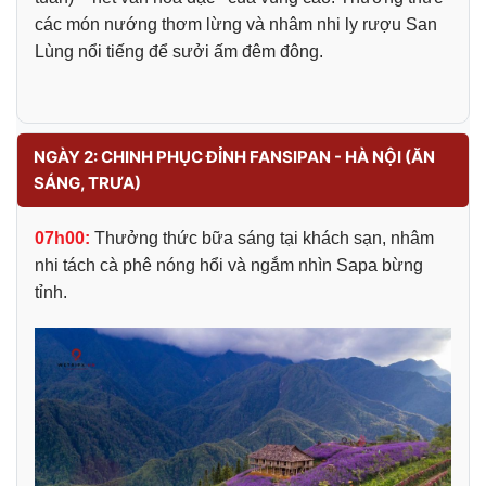
các món nướng thơm lừng và nhâm nhi ly rượu San
Lùng nổi tiếng để sưởi ấm đêm đông.
NGÀY 2: CHINH PHỤC ĐỈNH FANSIPAN - HÀ NỘI (ĂN
SÁNG, TRƯA)
07h00:
Thưởng thức bữa sáng tại khách sạn, nhâm
nhi tách cà phê nóng hổi và ngắm nhìn Sapa bừng
tỉnh.