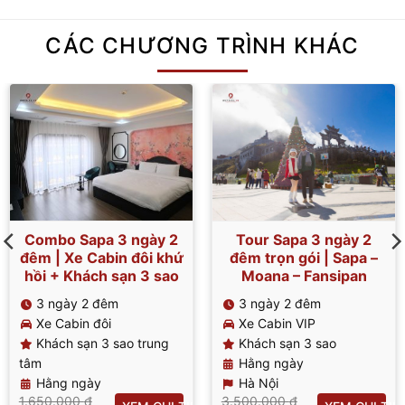
CÁC CHƯƠNG TRÌNH KHÁC
Combo Sapa 3 ngày 2
Tour Sapa 3 ngày 2
đêm | Xe Cabin đôi khứ
đêm trọn gói | Sapa –
hồi + Khách sạn 3 sao
Moana – Fansipan
3 ngày 2 đêm
3 ngày 2 đêm
Xe Cabin đôi
Xe Cabin VIP
Khách sạn 3 sao trung
Khách sạn 3 sao
tâm
Hằng ngày
Hằng ngày
Hà Nội
1.650.000
₫
3.500.000
₫