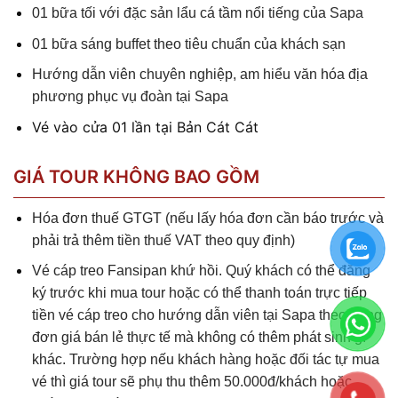
01 bữa tối với đặc sản lẩu cá tầm nổi tiếng của Sapa
01 bữa sáng buffet theo tiêu chuẩn của khách sạn
Hướng dẫn viên chuyên nghiệp, am hiểu văn hóa địa
phương phục vụ đoàn tại Sapa
Vé vào cửa 01 lần tại Bản Cát Cát
GIÁ TOUR KHÔNG BAO GỒM
Hóa đơn thuế GTGT
(nếu lấy hóa đơn cần báo trước và
phải trả thêm tiền thuế VAT theo quy định)
Vé cáp treo Fansipan khứ hồi
.
Quý khách có thể đăng
ký trước khi mua tour hoặc có thể thanh toán trực tiếp
tiền vé cáp treo cho hướng dẫn viên tại Sapa theo đúng
đơn giá bán lẻ thực tế mà không có thêm phát sinh gì
khác.
Trường hợp nếu khách hàng hoặc đối tác tự mua
vé thì giá tour sẽ phụ thu thêm 50.000đ/khách hoặc