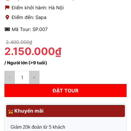
Điểm khởi hành: Hà Nội
Điểm đến: Sapa
Mã Tour: SP.007
2.400.000₫
2.150.000₫
/ Người lớn (>9 tuổi)
Tour Sapa 2 ngày 1 đêm trọn gói | Khởi hành hằng ngày số lượn
ĐẶT TOUR
Khuyến mãi
Giảm 20k đoàn từ 5 khách