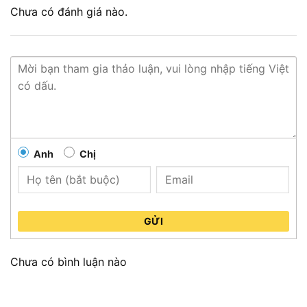
Chưa có đánh giá nào.
Anh
Chị
GỬI
Chưa có bình luận nào