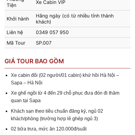
Xe Cabin VIP
Tiện
Hằng ngày (có từ nhiều tỉnh thành
Khởi hành
khách)
Liên hệ
0349 057 950
Mã Tour
SP.007
GIÁ TOUR BAO GỒM
Xe cabin đôi (02 người/01 cabin) khứ hồi Hà Nội –
Sapa – Hà Nội
Xe ghế ngồi từ 4 đến 29 chỗ phục đưa đón đi thăm
quan tại Sapa
Khách sạn theo tiêu chuẩn đăng ký, ngủ 02
khách/phòng (trường hợp lẻ ghép ngủ 3)
02 bữa trưa, mức ăn 120.000đ/suất