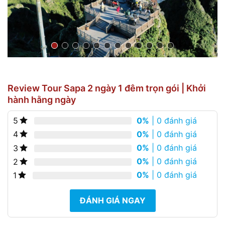
Review Tour Sapa 2 ngày 1 đêm trọn gói | Khởi
hành hằng ngày
0%
| 0 đánh giá
5
0%
| 0 đánh giá
4
0%
| 0 đánh giá
3
0%
| 0 đánh giá
2
0%
| 0 đánh giá
1
ĐÁNH GIÁ NGAY