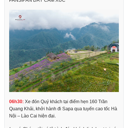
FANSIPAN
ĐẦY CẢM XÚC
06h30:
Xe đón Quý khách tại điểm hẹn 160 Trần
Quang Khải, khởi hành đi Sapa qua tuyến cao tốc Hà
Nội – Lào Cai hiện đại.