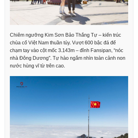
Chiêm ngưỡng Kim Sơn Bảo Thắng Tự – kiến trúc
chùa cổ Việt Nam thuần túy.
Vượt 600 bậc đá để
chạm tay vào cột mốc 3.143m – đỉnh Fansipan, “nóc
nhà Đông Dương”. Tự hào ngắm nhìn toàn cảnh non
nước hùng vĩ từ trên cao.