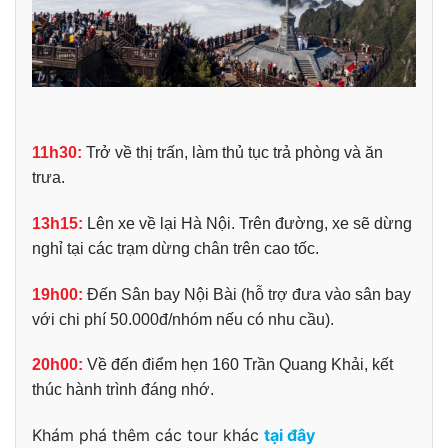
11h30:
Trở về thị trấn, làm thủ tục trả phòng và ăn
trưa.
13h15:
Lên xe về lại Hà Nội. Trên đường, xe sẽ dừng
nghỉ tại các trạm dừng chân trên cao tốc.
19h00:
Đến Sân bay Nội Bài (hỗ trợ đưa vào sân bay
với chi phí 50.000đ/nhóm nếu có nhu cầu).
20h00:
Về đến điểm hẹn 160 Trần Quang Khải, kết
thúc hành trình đáng nhớ.
Khám phá thêm các tour khác
tại đây