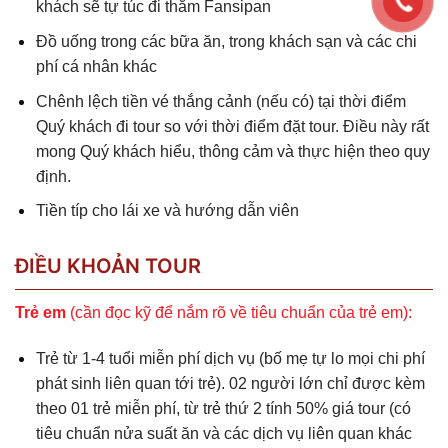
khách sẽ tự túc đi thăm Fansipan
Đồ uống trong các bữa ăn, trong khách sạn và các chi
phí cá nhân khác
Chênh lệch tiền vé thắng cảnh (nếu có) tại thời điểm
Quý khách đi tour so với thời điểm đặt tour. Điều này rất
mong Quý khách hiểu, thông cảm và thực hiện theo quy
định.
Tiền típ cho lái xe và hướng dẫn viên
ĐIỀU KHOẢN TOUR
Trẻ em
(cần đọc kỹ để nắm rõ về tiêu chuẩn của trẻ em):
Trẻ từ 1-4 tuổi miễn phí dịch vụ (bố mẹ tự lo mọi chi phí
phát sinh liên quan tới trẻ). 02 người lớn chỉ được kèm
theo 01 trẻ miễn phí, từ trẻ thứ 2 tính 50% giá tour (có
tiêu chuẩn nửa suất ăn và các dịch vụ liên quan khác