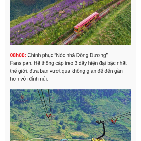
08h00:
Chinh phục “Nóc nhà Đông Dương”
Fansipan.
Hệ thống cáp treo 3 dây hiện đại bậc nhất
thế giới, đưa bạn vượt qua không gian để đến gần
hơn với đỉnh núi.