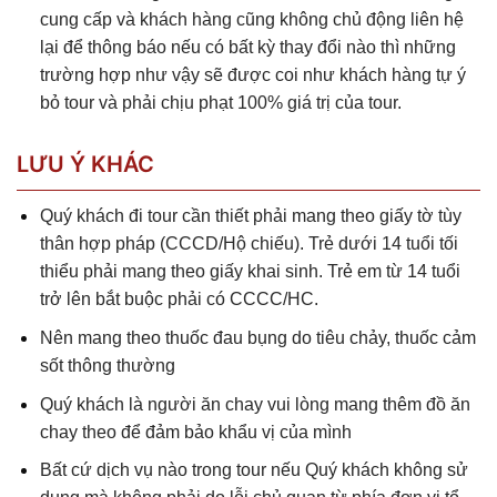
cung cấp và khách hàng cũng không chủ động liên hệ
lại để thông báo nếu có bất kỳ thay đổi nào thì những
trường hợp như vậy sẽ được coi như khách hàng tự ý
bỏ tour và phải chịu phạt 100% giá trị của tour.
LƯU Ý KHÁC
Quý khách đi tour cần thiết phải mang theo giấy tờ tùy
thân hợp pháp (CCCD/Hộ chiếu). Trẻ dưới 14 tuổi tối
thiểu phải mang theo giấy khai sinh. Trẻ em từ 14 tuổi
trở lên bắt buộc phải có CCCC/HC.
Nên mang theo thuốc đau bụng do tiêu chảy, thuốc cảm
sốt thông thường
Quý khách là người ăn chay vui lòng mang thêm đồ ăn
chay theo để đảm bảo khẩu vị của mình
Bất cứ dịch vụ nào trong tour nếu Quý khách không sử