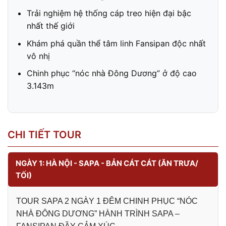
Trải nghiệm hệ thống cáp treo hiện đại bậc
nhất thế giới
Khám phá quần thể tâm linh Fansipan độc nhất
vô nhị
Chinh phục “nóc nhà Đông Dương” ở độ cao
3.143m
CHI TIẾT TOUR
NGÀY 1: HÀ NỘI - SAPA - BẢN CÁT CÁT (ĂN TRƯA/
TỐI)
TOUR SAPA 2 NGÀY 1 ĐÊM CHINH PHỤC “NÓC
NHÀ ĐÔNG DƯƠNG” HÀNH TRÌNH SAPA –