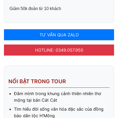
Giảm 50k đoàn từ 10 khách
TƯ VẤN QUA ZALO
HOTLINE: 0349.057.950
NỔI BẬT TRONG TOUR
Đắm mình trong khung cảnh thiên nhiên thơ
mộng tại bản Cát Cát
Tìm hiểu đời sống văn hóa đặc sắc của đồng
bào dân tộc H’Mông