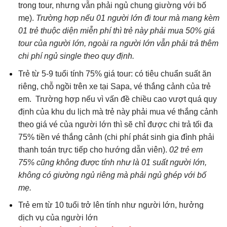
trong tour, nhưng vẫn phải ngủ chung giường với bố
mẹ).
Trường hợp nếu 01 người lớn đi tour mà mang kèm
01 trẻ thuộc diện miễn phí thì trẻ này phải mua 50% giá
tour của người lớn, ngoài ra người lớn vẫn phải trả thêm
chi phí ngủ single theo quy định.
Trẻ từ 5-9 tuổi tính 75% giá tour: có tiêu chuẩn suất ăn
riêng, chỗ ngồi trên xe tại Sapa, vé thắng cảnh của trẻ
em. Trường hợp nếu vì vấn đề chiều cao vượt quá quy
định của khu du lịch mà trẻ này phải mua vé thắng cảnh
theo giá vé của người lớn thì sẽ chỉ được chi trả tối đa
75% tiền vé thắng cảnh (chi phí phát sinh gia đình phải
thanh toán trực tiếp cho hướng dẫn viên).
02 trẻ em
75% cũng không được tính như là 01 suất người lớn,
không có giường ngủ riêng mà phải ngủ ghép với bố
mẹ.
Trẻ em từ 10 tuổi trở lên tính như người lớn, hưởng
dịch vụ của người lớn