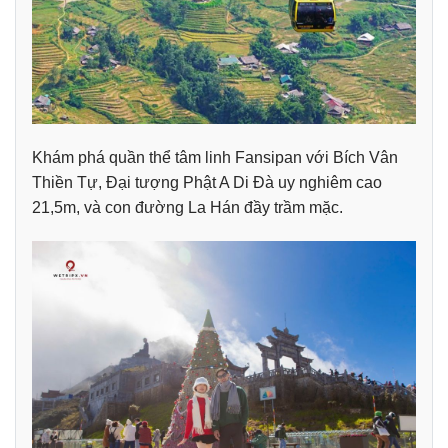
Khám phá quần thể tâm linh Fansipan với Bích Vân
Thiền Tự, Đại tượng Phật A Di Đà uy nghiêm cao
21,5m, và con đường La Hán đầy trầm mặc.