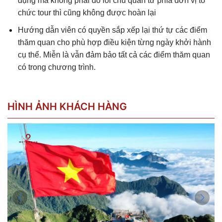
dụng mà không phải do lỗi chủ quan từ phía đơn vị tổ
chức tour thì cũng không được hoàn lại
Hướng dẫn viên có quyền sắp xếp lại thứ tự các điểm
thăm quan cho phù hợp điều kiện từng ngày khởi hành
cụ thể. Miễn là vẫn đảm bảo tất cả các điểm thăm quan
có trong chương trình.
HÌNH ẢNH KHÁCH HÀNG