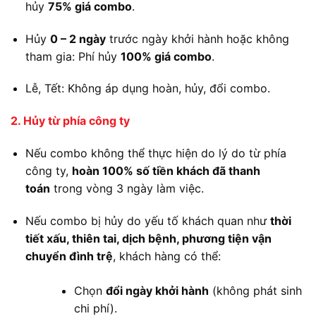
hủy
75% giá combo
.
Hủy
0 – 2 ngày
trước ngày khởi hành hoặc không
tham gia: Phí hủy
100% giá combo
.
Lễ, Tết: Không áp dụng hoàn, hủy, đổi combo.
2. Hủy từ phía công ty
Nếu combo không thể thực hiện do lý do từ phía
công ty,
hoàn 100% số tiền khách đã thanh
toán
trong vòng 3 ngày làm việc.
Nếu combo bị hủy do yếu tố khách quan như
thời
tiết xấu, thiên tai, dịch bệnh, phương tiện vận
chuyển đình trệ
, khách hàng có thể:
Chọn
đổi ngày khởi hành
(không phát sinh
chi phí).