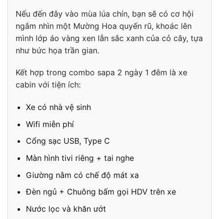
Nếu đến đây vào mùa lúa chín, bạn sẽ có cơ hội
ngắm nhìn một Mường Hoa quyến rũ, khoác lên
mình lớp áo vàng xen lẫn sắc xanh của cỏ cây, tựa
như bức họa trần gian.
Kết hợp trong combo sapa 2 ngày 1 đêm là xe
cabin với tiện ích:
Xe có nhà vệ sinh
Wifi miễn phí
Cổng sạc USB, Type C
Màn hình tivi riêng + tai nghe
Giường nằm có chế độ mát xa
Đèn ngủ + Chuông bấm gọi HDV trên xe
Nước lọc và khăn ướt