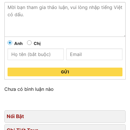
Anh
Chị
GỬI
Chưa có bình luận nào
Nổi Bật