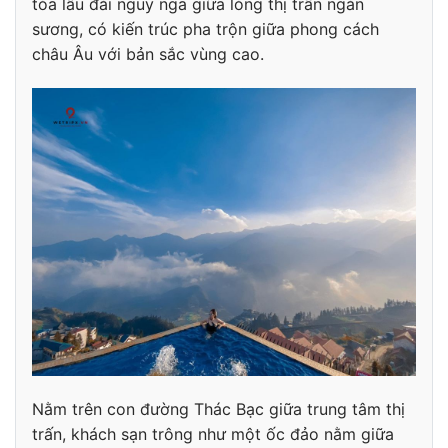
tòa lâu đài nguy nga giữa lòng thị trấn ngàn
sương, có kiến trúc pha trộn giữa phong cách
châu Âu với bản sắc vùng cao.
Nằm trên con đường Thác Bạc giữa trung tâm thị
trấn, khách sạn trông như một ốc đảo nằm giữa