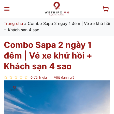
Bỏ
qua
nội
dung
Trang chủ
»
Combo Sapa 2 ngày 1 đêm | Vé xe khứ hồi
+ Khách sạn 4 sao
Combo Sapa 2 ngày 1
đêm | Vé xe khứ hồi +
Khách sạn 4 sao
0 đánh giá
Viết đánh giá