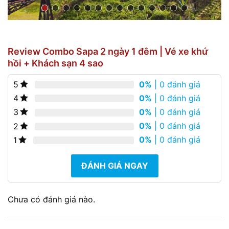
Review Combo Sapa 2 ngày 1 đêm | Vé xe khứ
hồi + Khách sạn 4 sao
0%
| 0 đánh giá
5
0%
| 0 đánh giá
4
0%
| 0 đánh giá
3
0%
| 0 đánh giá
2
0%
| 0 đánh giá
1
ĐÁNH GIÁ NGAY
Chưa có đánh giá nào.