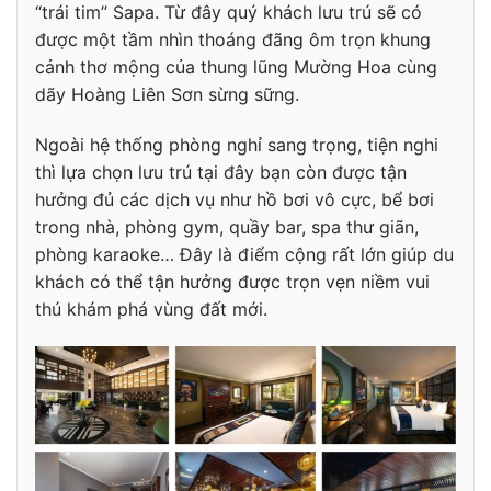
“trái tim” Sapa. Từ đây quý khách lưu trú sẽ có
được một tầm nhìn thoáng đãng ôm trọn khung
cảnh thơ mộng của
thung lũng Mường Hoa
cùng
dãy Hoàng Liên Sơn sừng sững.
Ngoài hệ thống phòng nghỉ sang trọng, tiện nghi
thì lựa chọn lưu trú tại đây bạn còn được tận
hưởng đủ các dịch vụ như hồ bơi vô cực, bể bơi
trong nhà, phòng gym, quầy bar, spa thư giãn,
phòng karaoke… Đây là điểm cộng rất lớn giúp du
khách có thể tận hưởng được trọn vẹn niềm vui
thú khám phá vùng đất mới.