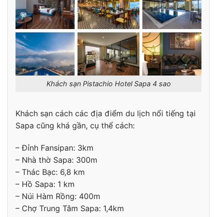
Khách sạn Pistachio Hotel Sapa 4 sao
Khách sạn cách các địa điểm du lịch nổi tiếng tại
Sapa cũng khá gần, cụ thể cách:
– Đỉnh Fansipan: 3km
– Nhà thờ Sapa: 300m
– Thác Bạc: 6,8 km
– Hồ Sapa: 1 km
– Núi Hàm Rồng: 400m
– Chợ Trung Tâm Sapa: 1,4km