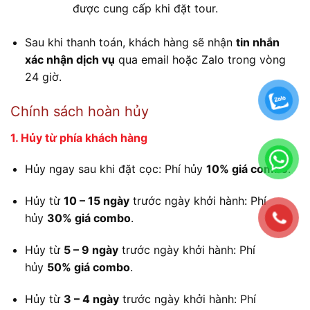
được cung cấp khi đặt tour.
Sau khi thanh toán, khách hàng sẽ nhận
tin nhắn
xác nhận dịch vụ
qua email hoặc Zalo trong vòng
24 giờ.
Chính sách hoàn hủy
1. Hủy từ phía khách hàng
Hủy ngay sau khi đặt cọc: Phí hủy
10% giá combo
.
Hủy từ
10 – 15 ngày
trước ngày khởi hành: Phí
hủy
30% giá combo
.
Hủy từ
5 – 9 ngày
trước ngày khởi hành: Phí
hủy
50% giá combo
.
Hủy từ
3 – 4 ngày
trước ngày khởi hành: Phí