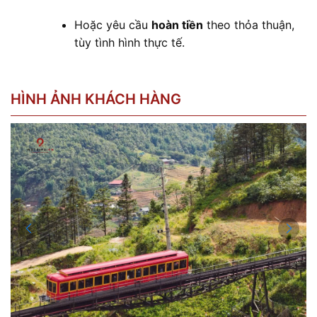
Hoặc yêu cầu
hoàn tiền
theo thỏa thuận,
tùy tình hình thực tế.
HÌNH ẢNH KHÁCH HÀNG