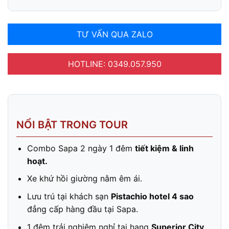
TƯ VẤN QUA ZALO
HOTLINE: 0349.057.950
NỔI BẬT TRONG TOUR
Combo Sapa 2 ngày 1 đêm
tiết kiệm & linh
hoạt.
Xe khứ hồi giường nằm êm ái.
Lưu trú tại khách sạn
Pistachio hotel 4 sao
đẳng cấp hàng đầu tại Sapa.
1 đêm trải nghiệm nghỉ tại hạng
Superior City