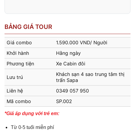
BẢNG GIÁ TOUR
Giá combo
1.590.000 VND/ Người
Khởi hành
Hằng ngày
Phương tiện
Xe Cabin đôi
Khách sạn 4 sao trung tâm thị
Lưu trú
trấn Sapa
Liên hệ
0349 057 950
Mã combo
SP.002
*Giá áp dụng với trẻ em:
Từ 0-5 tuổi miễn phí