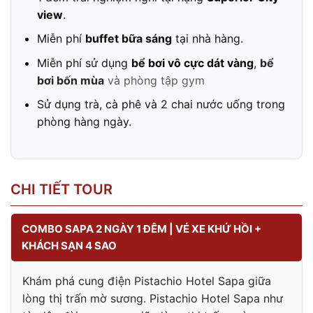
view
.
Miễn phí
buffet bữa sáng
tại nhà hàng.
Miễn phí sử dụng
bể bơi vô cực dát vàng
,
bể
bơi bốn mùa
và phòng tập gym
Sử dụng trà, cà phê và 2 chai nước uống trong
phòng hàng ngày.
CHI TIẾT TOUR
COMBO SAPA 2 NGÀY 1 ĐÊM | VÉ XE KHỨ HỒI +
KHÁCH SẠN 4 SAO
Khám phá cung điện Pistachio Hotel Sapa giữa
lòng thị trấn mờ sương.
Pistachio Hotel Sapa như